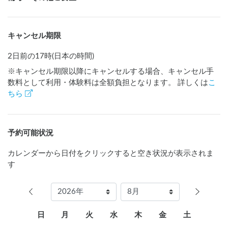
キャンセル期限
2日前の17時(日本の時間)
※キャンセル期限以降にキャンセルする場合、キャンセル手
数料として利用・体験料は全額負担となります。 詳しくは
こ
ちら
予約可能状況
カレンダーから日付をクリックすると空き状況が表示されま
す
日
月
火
水
木
金
土