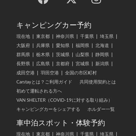
キャンピングカー予約
現在地
|
東京都
|
神奈川県
|
千葉県
|
埼玉県
|
大阪府
|
兵庫県
|
愛知県
|
福岡県
|
北海道
|
群馬県
|
栃木県
|
茨城県
|
山梨県
|
静岡県
|
長野県
|
広島県
|
京都府
|
宮城県
|
新潟県
|
成田空港
|
羽田空港
|
全国の市区町村
Carstayとは？ご利用ガイド
共同使用契約とは
初めて運転される方へ
VAN SHELTER（COVID-19に対する取り組み）
キャンピングカーをシェアする
ホルダー一覧
車中泊スポット・体験予約
現在地
|
東京都
|
神奈川県
|
千葉県
|
埼玉県
|