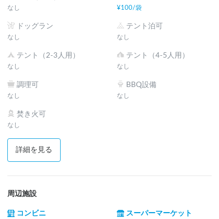
なし
¥
100
/
袋
ドッグラン
テント泊可
なし
なし
テント（2-3人用）
テント（4-5人用）
なし
なし
調理可
BBQ設備
なし
なし
焚き火可
なし
詳細を見る
周辺施設
コンビニ
スーパーマーケット