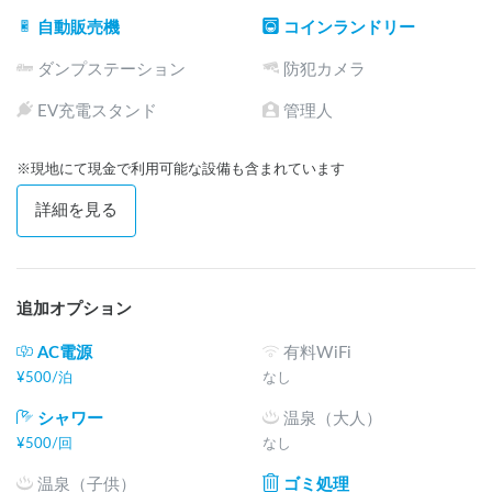
自動販売機
コインランドリー
ダンプステーション
防犯カメラ
EV充電スタンド
管理人
※現地にて現金で利用可能な設備も含まれています
詳細を見る
追加オプション
AC電源
有料WiFi
¥
500
/
泊
なし
シャワー
温泉（大人）
¥
500
/
回
なし
温泉（子供）
ゴミ処理