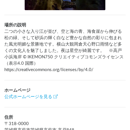
場所の説明
二つの小さな入り江が並び、空と海の青、海食崖から伸びる
松の緑、そして砂浜の輝く白など豊かな自然の彩りに包まれ
た風光明媚な景勝地です。横山大観岡倉天心野口雨情など多
くの文化人を魅了しました。夜は星空が綺麗です。　※高戸
小浜海岸 © IKEMON750 クリエイティブコモンズライセンス
（表示4.0 国際）
https://creativecommons.org/licenses/by/4.0/
ホームページ
公式ホームページを見る
住所
〒
318-0000