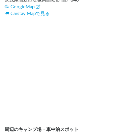
茨城県高萩市茨城県高萩市 高戸848
GoogleMap
Carstay Mapで見る
周辺のキャンプ場・車中泊スポット