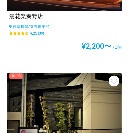
湯花楽秦野店
神奈川県
/
秦野市平沢
4.21
(
39
)
¥
2,200
〜
/1泊
車中泊