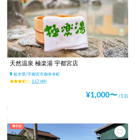
天然温泉 極楽湯 宇都宮店
栃木県
/
宇都宮市御幸本町
3.57
(
49
)
¥
1,000
〜
/1泊
車中泊