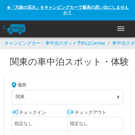
☀️「大曲の花火」をキャンピングカーで最高の思い出にしません
か？
ナビゲー
キャンピングカー・車中泊スポット予約はCarstay
/
車中泊スポ
関東の車中泊スポット・体験
場所
関東
チェックイン
チェックアウト