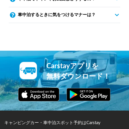
車中泊するときに気をつけるマナーは？
Carstayアプリを
無料ダウンロード！
キャンピングカー・車中泊スポット予約はCarstay