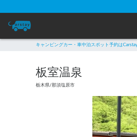
キャンピングカー・車中泊スポット予約はCarsta
板室温泉
栃木県
/
那須塩原市