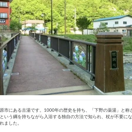
原市にある古湯です。1000年の歴史を持ち、「下野の薬湯」と
という綱を持ちながら入浴する独自の方法で知られ、杖が不要に
れました。