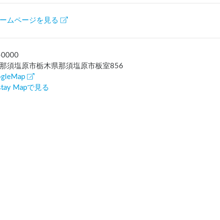
ームページを見る
-0000
那須塩原市栃木県那須塩原市板室856
gleMap
rstay Mapで見る