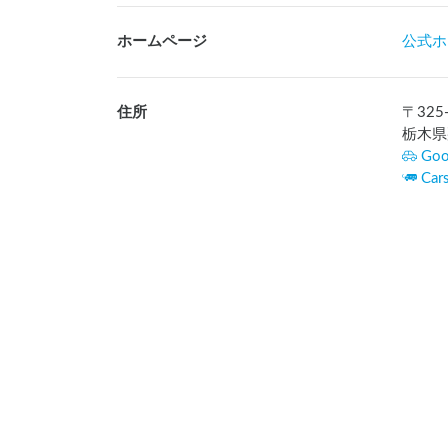
ホームページ
公式ホ
住所
〒
325
栃木県
Goo
Ca