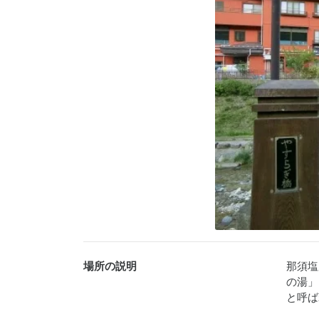
場所の説明
那須塩
の湯」
と呼ば