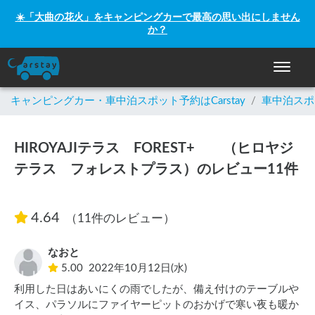
☀️「大曲の花火」をキャンピングカーで最高の思い出にしません
か？
ナビゲー
キャンピングカー・車中泊スポット予約はCarstay
/
車中泊スポ
HIROYAJIテラス FOREST+ （ヒロヤジ
テラス フォレストプラス）のレビュー11件
4.64
（11件のレビュー）
なおと
5.00
2022年10月12日(水)
利用した日はあいにくの雨でしたが、備え付けのテーブルや
イス、パラソルにファイヤーピットのおかげで寒い夜も暖か