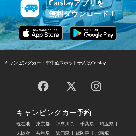
Carstayアプリを
無料ダウンロード！
キャンピングカー・車中泊スポット予約はCarstay
キャンピングカー予約
現在地
|
東京都
|
神奈川県
|
千葉県
|
埼玉県
|
大阪府
|
兵庫県
|
愛知県
|
福岡県
|
北海道
|