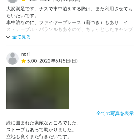
大変満足です。ナスで車中泊をする際は、また利用させても
らいたいです。

車中泊なのに、ファイヤープレース（薪つき）もあり、イ
ス・テーブル・パラソルもあるので、ちょっとしたキャンプ
の趣です。駐車スペースがやや傾斜しているので、薪を使っ
全て見る
て車のレベルを調整しました。お手洗いが少し離れています
が、それでもリピート確定です。
nori
5.00
2022年6月5日(日)
全ての写真を表示
緑に囲まれた素敵なところでした。

ストーブもあって助かりました。
