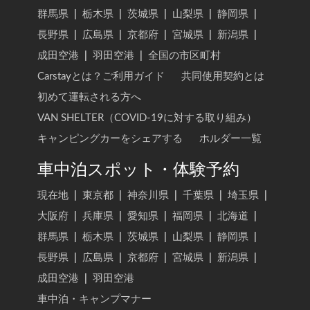
群馬県
|
栃木県
|
茨城県
|
山梨県
|
静岡県
|
長野県
|
広島県
|
京都府
|
宮城県
|
新潟県
|
成田空港
|
羽田空港
|
全国の市区町村
Carstayとは？ご利用ガイド
共同使用契約とは
初めて運転される方へ
VAN SHELTER（COVID-19に対する取り組み）
キャンピングカーをシェアする
ホルダー一覧
車中泊スポット・体験予約
現在地
|
東京都
|
神奈川県
|
千葉県
|
埼玉県
|
大阪府
|
兵庫県
|
愛知県
|
福岡県
|
北海道
|
群馬県
|
栃木県
|
茨城県
|
山梨県
|
静岡県
|
長野県
|
広島県
|
京都府
|
宮城県
|
新潟県
|
成田空港
|
羽田空港
車中泊・キャンプマナー