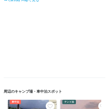
Carstay Mapで見る
周辺のキャンプ場・車中泊スポット
車中泊
テント泊