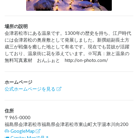
場所の説明
会津若松市にある温泉です。1300年の歴史を持ち、江戸時代
には会津若松の奥座敷として発展しました。新撰組副長土方
歳三が戦傷を癒した地として有名です。現在でも芸妓が活躍
しており、温泉街に花を添えています。※写真：旅と温泉の
無料写真素材　おんふぉと　http://on-photo.com/
ホームページ
公式ホームページを見る
住所
〒
965-0000
福島県会津若松市福島県会津若松市東山町大字湯本川向200
GoogleMap