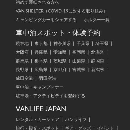
初めて運転される方へ
VAN SHELTER（COVID-19に対する取り組み）
キャンピングカーをシェアする
ホルダー一覧
車中泊スポット・体験予約
現在地
|
東京都
|
神奈川県
|
千葉県
|
埼玉県
|
大阪府
|
兵庫県
|
愛知県
|
福岡県
|
北海道
|
群馬県
|
栃木県
|
茨城県
|
山梨県
|
静岡県
|
長野県
|
広島県
|
京都府
|
宮城県
|
新潟県
|
成田空港
|
羽田空港
車中泊・キャンプマナー
駐車場・アクティビティを登録する
VANLIFE JAPAN
レンタル・カーシェア
|
バンライフ
|
旅行・観光・スポット
|
ギア・グッズ
|
イベント
|