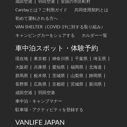
成田空港
|
羽田空港
|
全国の市区町村
Carstayとは？ご利用ガイド
共同使用契約とは
初めて運転される方へ
VAN SHELTER（COVID-19に対する取り組み）
キャンピングカーをシェアする
ホルダー一覧
車中泊スポット・体験予約
現在地
|
東京都
|
神奈川県
|
千葉県
|
埼玉県
|
大阪府
|
兵庫県
|
愛知県
|
福岡県
|
北海道
|
群馬県
|
栃木県
|
茨城県
|
山梨県
|
静岡県
|
長野県
|
広島県
|
京都府
|
宮城県
|
新潟県
|
成田空港
|
羽田空港
車中泊・キャンプマナー
駐車場・アクティビティを登録する
VANLIFE JAPAN