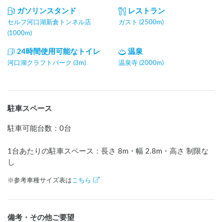
ガソリンスタンド
レストラン
セルフ河口湖新倉トンネル店
ガスト (2500m)
(1000m)
24時間使用可能なトイレ
温泉
河口湖クラフトパーク (3m)
温泉寺 (2000m)
駐車スペース
駐車可能台数
：
0台
1台あたりの駐車スペース：長さ
8
m
・幅
2.8
m
・高さ 制限な
し
※参考車種サイズ表は
こちら
備考・その他ご要望