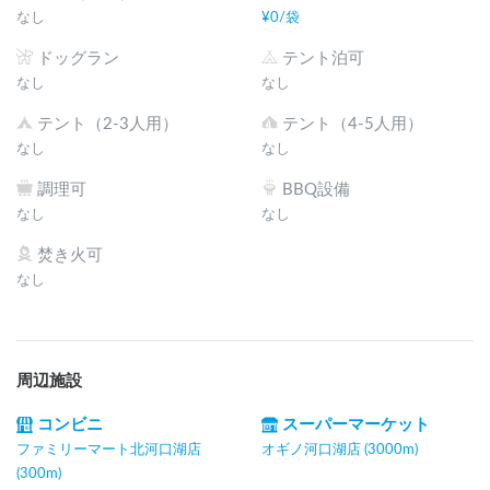
なし
¥
0
/
袋
ドッグラン
テント泊可
なし
なし
テント（2-3人用）
テント（4-5人用）
なし
なし
調理可
BBQ設備
なし
なし
焚き火可
なし
周辺施設
コンビニ
スーパーマーケット
ファミリーマート北河口湖店
オギノ河口湖店 (3000m)
(300m)