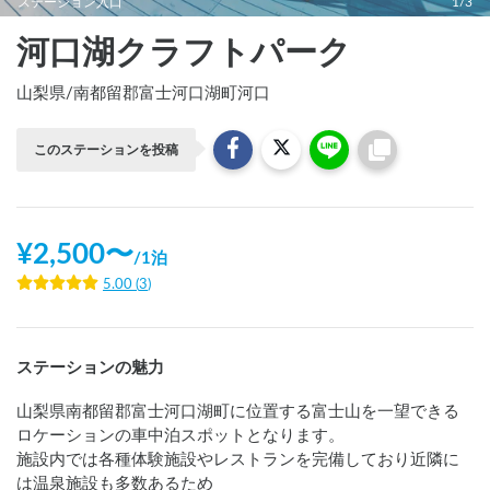
ステーション入口
1/3
河口湖クラフトパーク
山梨県
/
南都留郡富士河口湖町河口
このステーションを投稿
¥
2,500
〜
/
1泊
5.00
(
3
)
ステーションの魅力
山梨県南都留郡富士河口湖町に位置する富士山を一望できる
ロケーションの車中泊スポットとなります。

施設内では各種体験施設やレストランを完備しており近隣に
は温泉施設も多数あるため
