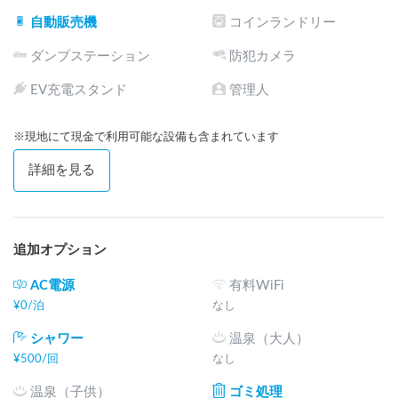
自動販売機
コインランドリー
ダンプステーション
防犯カメラ
EV充電スタンド
管理人
※現地にて現金で利用可能な設備も含まれています
詳細を見る
追加オプション
AC電源
有料WiFi
¥
0
/
泊
なし
シャワー
温泉（大人）
¥
500
/
回
なし
温泉（子供）
ゴミ処理