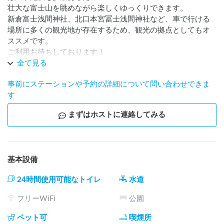
壮大な富士山を眺めながら楽しくゆっくりできます。

新倉富士浅間神社、北口本宮冨士浅間神社など、車で行ける
場所に多くの観光地が存在するため、観光の拠点としてもオ
ススメです。

ご利用お待ちしております！
全て見る
事前にステーションや予約の詳細について問い合わせできま
す
まずはホストに連絡してみる
基本設備
24時間使用可能なトイレ
水道
フリーWiFi
公園
ペット可
喫煙所