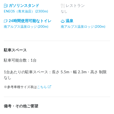
ガソリンスタンド
レストラン
ENEOS（青木油店） (2300m)
なし
24時間使用可能なトイレ
温泉
南アルプス温泉ロッジ (200m)
南アルプス温泉ロッジ (200m)
駐車スペース
駐車可能台数
：
1台
1台あたりの駐車スペース：長さ
5.5
m
・幅
2.3
m
・高さ 制限
なし
※参考車種サイズ表は
こちら
備考・その他ご要望