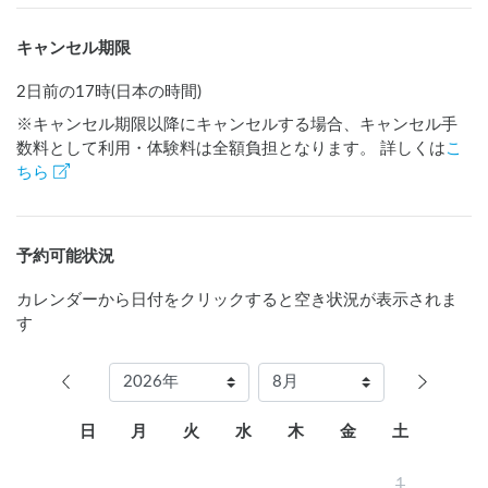
キャンセル期限
2日前の17時(日本の時間)
※キャンセル期限以降にキャンセルする場合、キャンセル手
数料として利用・体験料は全額負担となります。 詳しくは
こ
ちら
予約可能状況
カレンダーから日付をクリックすると空き状況が表示されま
す
日
月
火
水
木
金
土
1