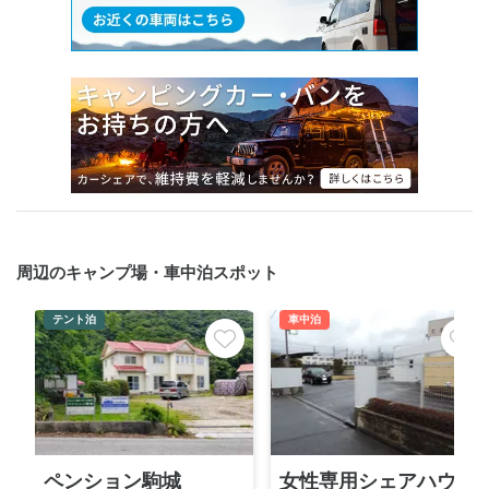
周辺のキャンプ場・車中泊スポット
テント泊
車中泊
ペンション駒城
女性専用シェアハウスF