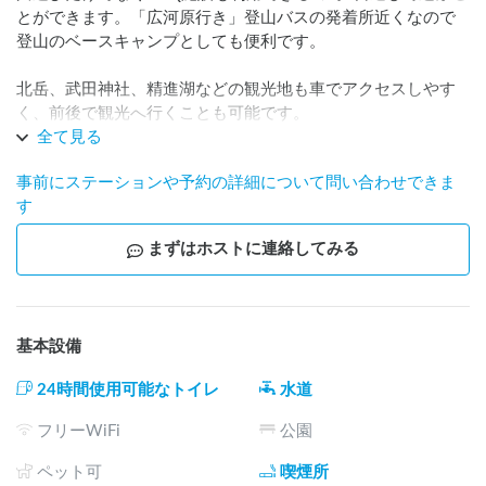
とができます。「広河原行き」登山バスの発着所近くなので
登山のベースキャンプとしても便利です。

北岳、武田神社、精進湖などの観光地も車でアクセスしやす
く、前後で観光へ行くことも可能です。

ぜひ、ご利用お待ちしております。
全て見る
事前にステーションや予約の詳細について問い合わせできま
す
まずはホストに連絡してみる
基本設備
24時間使用可能なトイレ
水道
フリーWiFi
公園
ペット可
喫煙所