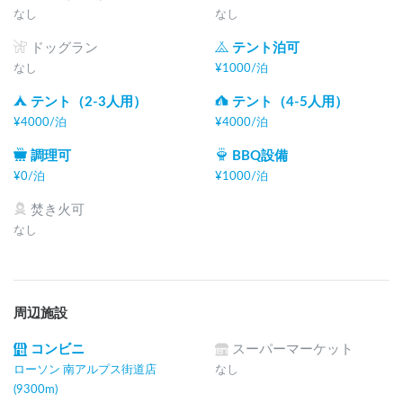
なし
なし
ドッグラン
テント泊可
なし
¥
1000
/
泊
テント（2-3人用）
テント（4-5人用）
¥
4000
/
泊
¥
4000
/
泊
調理可
BBQ設備
¥
0
/
泊
¥
1000
/
泊
焚き火可
なし
周辺施設
コンビニ
スーパーマーケット
ローソン 南アルプス街道店
なし
(9300m)