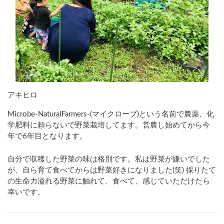
アキヒロ
Microbe-NaturalFarmers-(マイクローブ)という名前で農薬、化
学肥料に頼らないで野菜栽培してます。営農し始めてから今
年で6年目となります。
自分で収穫した野菜の味は格別です。私は野菜が嫌いでした
が、自ら育て食べてからは野菜好きになりました(笑) 採りたて
の生命力溢れる野菜に触れて、食べて、感じていただけたら
幸いです。