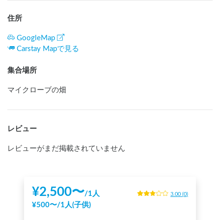
住所
GoogleMap
Carstay Mapで見る
集合場所
マイクローブの畑
レビュー
レビューがまだ掲載されていません
¥
2,500
〜
/
1人
3.00
(
0
)
¥
500
〜
/
1人(子供)