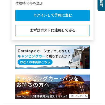
質
体験時間帯を選ぶ
問
ログインして予約に進む
まずはホストに連絡してみる