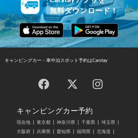
無料ダウンロード！
キャンピングカー・車中泊スポット予約はCarstay
キャンピングカー予約
現在地
|
東京都
|
神奈川県
|
千葉県
|
埼玉県
|
大阪府
|
兵庫県
|
愛知県
|
福岡県
|
北海道
|