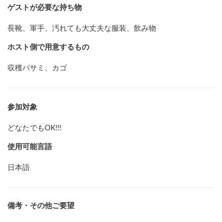
ゲストが必要な持ち物
長靴、軍手、汚れても大丈夫な服装、飲み物
ホスト側で用意するもの
収穫バサミ、カゴ
参加対象
どなたでもOK!!!
使用可能言語
日本語
備考・その他ご要望