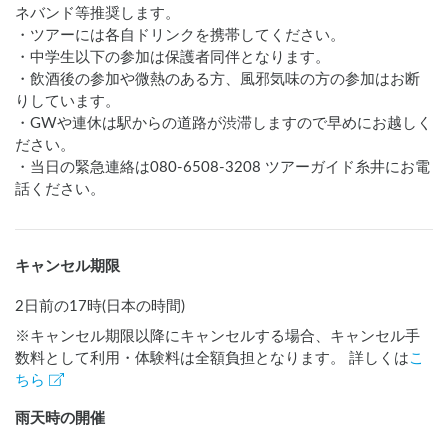
ネバンド等推奨します。

・ツアーには各自ドリンクを携帯してください。

・中学生以下の参加は保護者同伴となります。

・飲酒後の参加や微熱のある方、風邪気味の方の参加はお断
りしています。

・GWや連休は駅からの道路が渋滞しますので早めにお越しく
ださい。

・当日の緊急連絡は080-6508-3208 ツアーガイド糸井にお電
話ください。
キャンセル期限
2日前の17時(日本の時間)
※キャンセル期限以降にキャンセルする場合、キャンセル手
数料として利用・体験料は全額負担となります。 詳しくは
こ
ちら
雨天時の開催