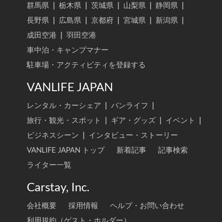
群馬県
|
栃木県
|
茨城県
|
山梨県
|
静岡県
|
長野県
|
広島県
|
京都府
|
宮城県
|
新潟県
|
成田空港
|
羽田空港
車中泊・キャンプマナー
駐車場・アクティビティを登録する
VANLIFE JAPAN
レンタル・カーシェア
|
バンライフ
|
旅行・観光・スポット
|
ギア・グッズ
|
イベント
|
ビジネスシーン
|
インタビュー・ストーリー
VANLIFE JAPAN トップ
新着記事
記事検索
ライター一覧
Carstay, Inc.
会社概要
採用情報
ヘルプ・お問い合わせ
利用規約（ゲスト・ホルダー）