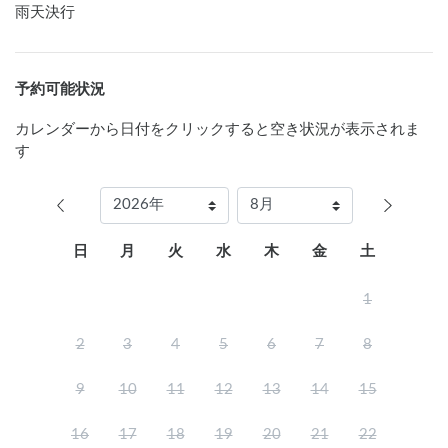
雨天決行
予約可能状況
カレンダーから日付をクリックすると空き状況が表示されま
す
日
月
火
水
木
金
土
1
2
3
4
5
6
7
8
9
10
11
12
13
14
15
16
17
18
19
20
21
22