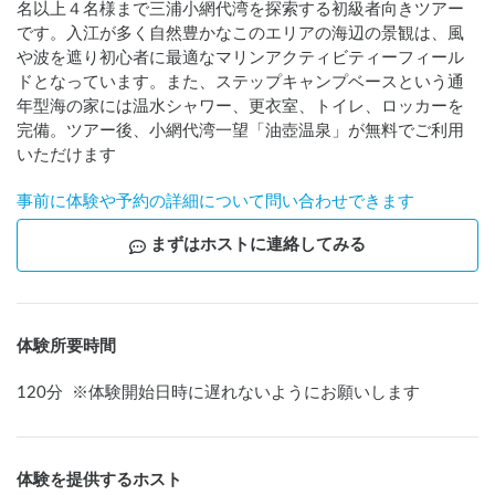
名以上４名様まで三浦小網代湾を探索する初級者向きツアー
です。入江が多く自然豊かなこのエリアの海辺の景観は、風
や波を遮り初心者に最適なマリンアクティビティーフィール
ドとなっています。また、ステップキャンプベースという通
年型海の家には温水シャワー、更衣室、トイレ、ロッカーを
完備。ツアー後、小網代湾一望「油壺温泉」が無料でご利用
いただけます
事前に体験や予約の詳細について問い合わせできます
まずはホストに連絡してみる
体験所要時間
120
分
※
体験開始日時に遅れないようにお願いします
体験を提供するホスト