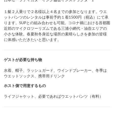
日本セーフティカヌーイング協会インストラクター1
１艇２人乗りで２名様以上４名までの参加となります。ウエ
ットパンツのレンタルは事前予約１着1500円（税込）にて承
ります。SUPとの組み合わせも可能。コロナ禍における首都圏
近郊のマイクロツーリズムである三浦小網代・油壺エリアの
小さな体験。春夏秋冬身近な場所の素晴らしさを参加の皆様
に体感いただきたいと思います。
ゲストが必要な持ち物
水着、帽子、ラッシュガード、ウインドブレーカー、冬季は
ウエットソックス、携帯用ドリンク
ホスト側で用意するもの
ライフジャケット、必要であればウエットパンツ（有料）