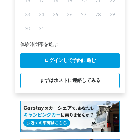
16
17
18
19
20
21
22
23
24
25
26
27
28
29
30
31
体験時間帯を選ぶ
ログインして予約に進む
まずはホストに連絡してみる