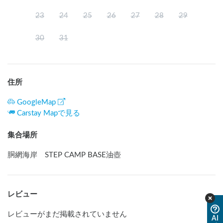
23
24
25
26
27
28
29
30
31
住所
GoogleMap
Carstay Mapで見る
集合場所
胴網海岸 STEP CAMP BASE油壺
レビュー
レビューがまだ掲載されていません
AI