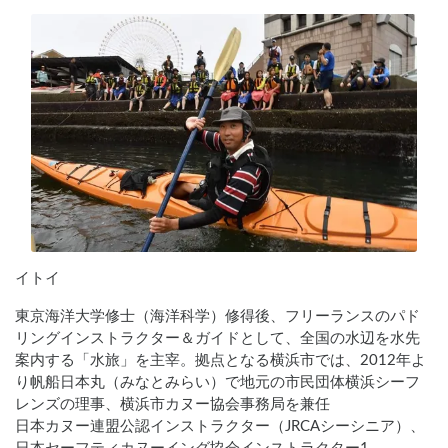
イトイ
東京海洋大学修士（海洋科学）修得後、フリーランスのパド
リングインストラクター＆ガイドとして、全国の水辺を水先
案内する「水旅」を主宰。拠点となる横浜市では、2012年よ
り帆船日本丸（みなとみらい）で地元の市民団体横浜シーフ
レンズの理事、横浜市カヌー協会事務局を兼任

日本カヌー連盟公認インストラクター（JRCAシーシニア）、