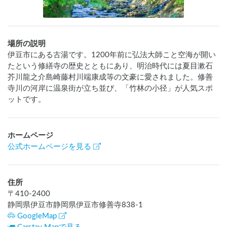
場所の説明
伊豆市にある古湯です。1200年前に弘法大師こと空海が開い
たという修繕寺の歴史とともにあり、明治時代には夏目漱石
芥川龍之介島崎藤村川端康成等の文豪に愛されました。修善
寺川の河岸に温泉街が立ち並び、「竹林の小径」が人気スポ
ットです。
ホームページ
公式ホームページを見る
住所
〒
410-2400
静岡県伊豆市静岡県伊豆市修善寺838-1
GoogleMap