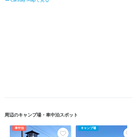
Carstay Mapで見る
周辺のキャンプ場・車中泊スポット
車中泊
キャンプ場