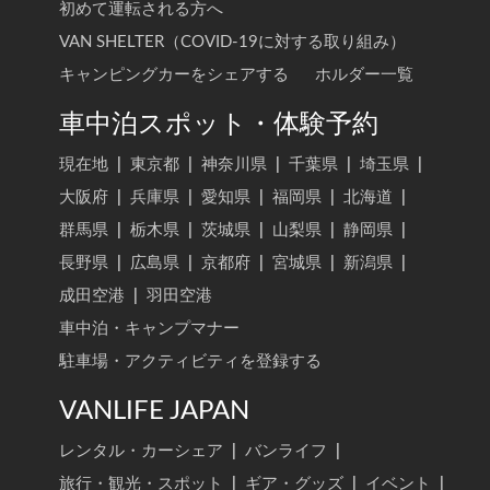
初めて運転される方へ
VAN SHELTER（COVID-19に対する取り組み）
キャンピングカーをシェアする
ホルダー一覧
車中泊スポット・体験予約
現在地
|
東京都
|
神奈川県
|
千葉県
|
埼玉県
|
大阪府
|
兵庫県
|
愛知県
|
福岡県
|
北海道
|
群馬県
|
栃木県
|
茨城県
|
山梨県
|
静岡県
|
長野県
|
広島県
|
京都府
|
宮城県
|
新潟県
|
成田空港
|
羽田空港
車中泊・キャンプマナー
駐車場・アクティビティを登録する
VANLIFE JAPAN
レンタル・カーシェア
|
バンライフ
|
旅行・観光・スポット
|
ギア・グッズ
|
イベント
|