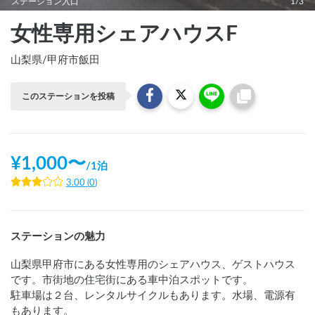
ステーション入口
1/3
女性専用シェアハウスF
山梨県
/
甲府市飯田
このステーションを投稿
¥
1,000
〜
/
1泊
3.00
(
0
)
ステーションの魅力
山梨県甲府市にある女性専用のシェアハウス、ゲストハウス
です。市街地の住宅街にある車中泊スポットです。

駐車場は２台、レンタルサイクルもあります。水場、電源有
もあります。
