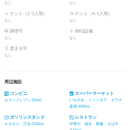
なし
なし
テント（2-3人用）
テント（4-5人用）
なし
なし
調理可
BBQ設備
なし
なし
焚き火可
なし
周辺施設
コンビニ
スーパーマーケット
セブンイレブン (50m)
いちやま イッツモア、カワチ
薬局 (440m)
ガソリンスタンド
レストラン
エネオス 穴水 (330m)
中華や 福生 奥藤 そばや