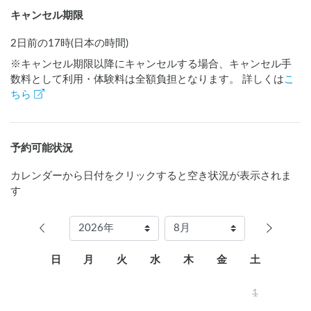
キャンセル期限
2日前の17時(日本の時間)
※キャンセル期限以降にキャンセルする場合、キャンセル手
数料として利用・体験料は全額負担となります。 詳しくは
こ
ちら
予約可能状況
カレンダーから日付をクリックすると空き状況が表示されま
す
日
月
火
水
木
金
土
1