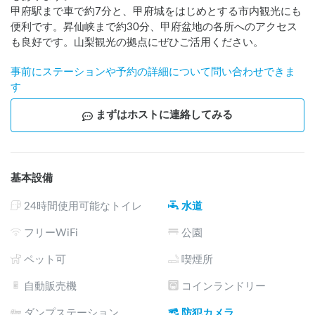
甲府駅まで車で約7分と、甲府城をはじめとする市内観光にも
便利です。昇仙峡まで約30分、甲府盆地の各所へのアクセス
も良好です。山梨観光の拠点にぜひご活用ください。
事前にステーションや予約の詳細について問い合わせできま
す
まずはホストに連絡してみる
基本設備
24時間使用可能なトイレ
水道
フリーWiFi
公園
ペット可
喫煙所
自動販売機
コインランドリー
ダンプステーション
防犯カメラ