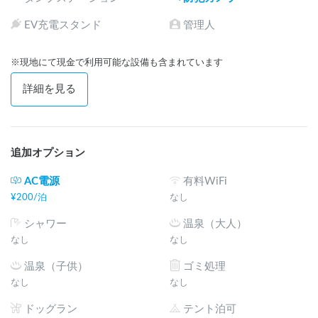
EV充電スタンド
管理人
※現地にて現金で利用可能な設備も含まれています
詳細を見る
追加オプション
AC電源
有料WiFi
¥
200
/
泊
なし
シャワー
温泉（大人）
なし
なし
温泉（子供）
ゴミ処理
なし
なし
ドッグラン
テント泊可