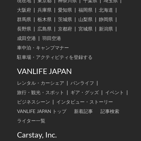
現在地
|
東京都
|
神奈川県
|
千葉県
|
埼玉県
|
大阪府
|
兵庫県
|
愛知県
|
福岡県
|
北海道
|
群馬県
|
栃木県
|
茨城県
|
山梨県
|
静岡県
|
長野県
|
広島県
|
京都府
|
宮城県
|
新潟県
|
成田空港
|
羽田空港
車中泊・キャンプマナー
駐車場・アクティビティを登録する
VANLIFE JAPAN
レンタル・カーシェア
|
バンライフ
|
旅行・観光・スポット
|
ギア・グッズ
|
イベント
|
ビジネスシーン
|
インタビュー・ストーリー
VANLIFE JAPAN トップ
新着記事
記事検索
ライター一覧
Carstay, Inc.