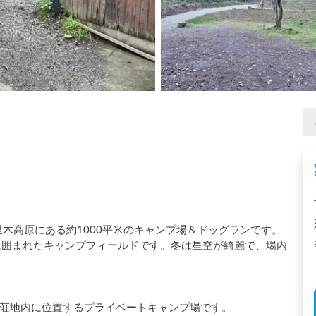
里木高原にある約1000平米のキャンプ場＆ドッグランです。
に囲まれたキャンプフィールドです。冬は星空が綺麗で、場内
荘地内に位置するプライベートキャンプ場です。
