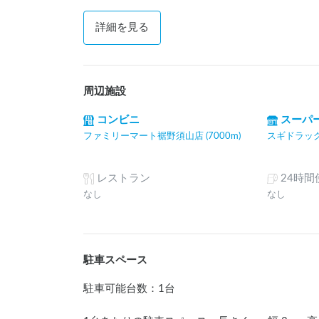
詳細を見る
周辺施設
コンビニ
スーパ
ファミリーマート裾野須山店 (7000m)
スギドラッグ保
レストラン
24時
なし
なし
駐車スペース
駐車可能台数
：
1台