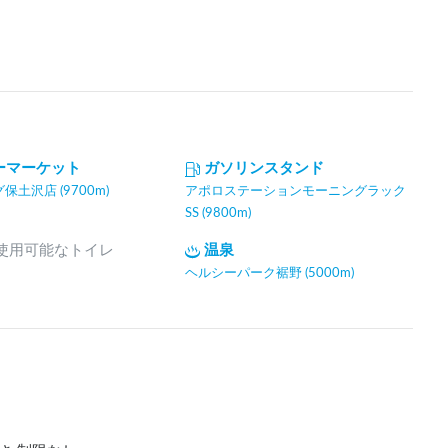
ーマーケット
ガソリンスタンド
土沢店 (9700m)
アポロステーションモーニングラック
SS (9800m)
間使用可能なトイレ
温泉
ヘルシーパーク裾野 (5000m)