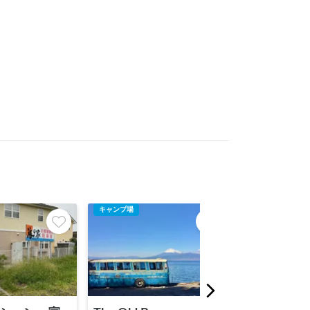
キャンプ場
車中泊