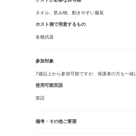
ゲストが必要な持ち物
タオル、飲み物、動きやすい服装
ホスト側で用意するもの
各種武器
参加対象
7歳以上から参加可能ですが、保護者の方も一緒
使用可能言語
英語
備考・その他ご要望