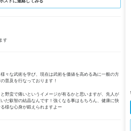
ホストに連絡してみる
ます
ら様々な武術を学び、現在は武術を価値を高める為に一般の方
術の普及を行なっております！
うと野蛮で痛いというイメージが有るかと思いますが、先人が
継いだ叡智の結晶なんです！強くなる事はもちろん、健康に快
せる様な心身が鍛えられますよー