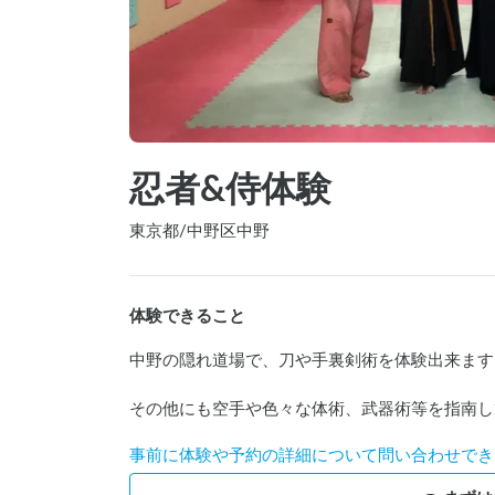
忍者&侍体験
東京都
/
中野区中野
体験できること
中野の隠れ道場で、刀や手裏剣術を体験出来ます！
その他にも空手や色々な体術、武器術等を指南し
事前に体験や予約の詳細について問い合わせでき