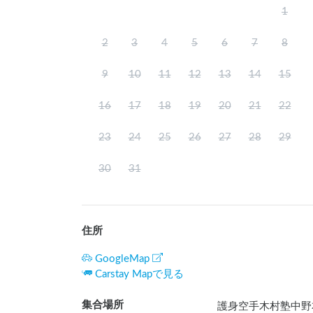
1
2
3
4
5
6
7
8
9
10
11
12
13
14
15
16
17
18
19
20
21
22
23
24
25
26
27
28
29
30
31
住所
GoogleMap
Carstay Mapで見る
集合場所
護身空手木村塾中野