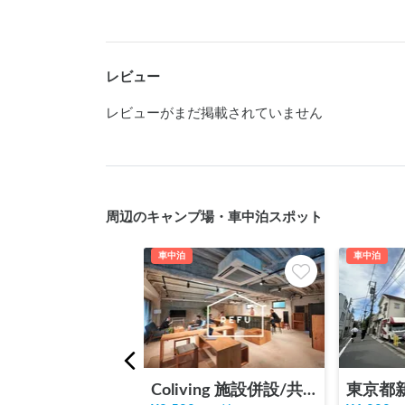
レビュー
レビューがまだ掲載されていません
周辺のキャンプ場・車中泊スポット
車中泊
車中泊
Coliving 施設併設/共用部とドッキング/杉並区和田堀公園近く
東京都