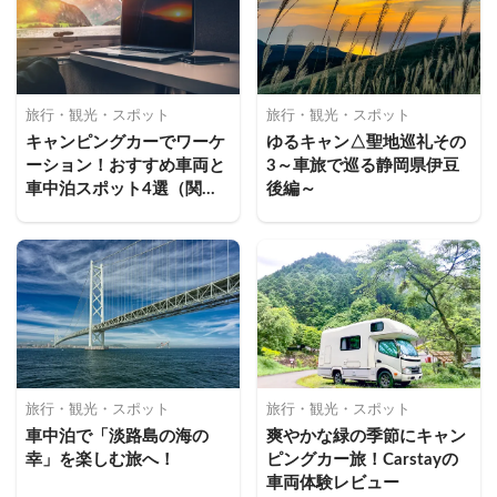
旅行・観光・スポット
旅行・観光・スポット
キャンピングカーでワーケ
ゆるキャン△聖地巡礼その
ーション！おすすめ車両と
3～車旅で巡る静岡県伊豆
車中泊スポット4選（関東
後編～
編）
旅行・観光・スポット
旅行・観光・スポット
車中泊で「淡路島の海の
爽やかな緑の季節にキャン
幸」を楽しむ旅へ！
ピングカー旅！Carstayの
車両体験レビュー