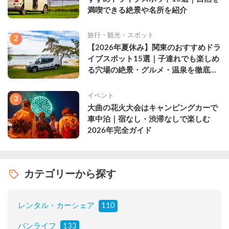
満喫できる絶景や名所を紹介
旅行・観光・スポット
2
【2026年夏休み】関東のおすすめドラ
イブスポット15選｜子連れでも楽しめ
る穴場の絶景・グルメ・温泉を徹底解
説
イベント
3
大曲の花火大会はキャンピングカーで
車中泊｜宿なし・渋滞なしで楽しむ
2026年完全ガイド
カテゴリーから探す
レンタル・カーシェア
110
バンライフ
133