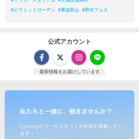
#
サッカースタジアム
#
茨城県鹿嶋市
#
ピラミッドガーデン
#
事故防止
#
野外フェス
公式アカウント
最新情報をお届けしています