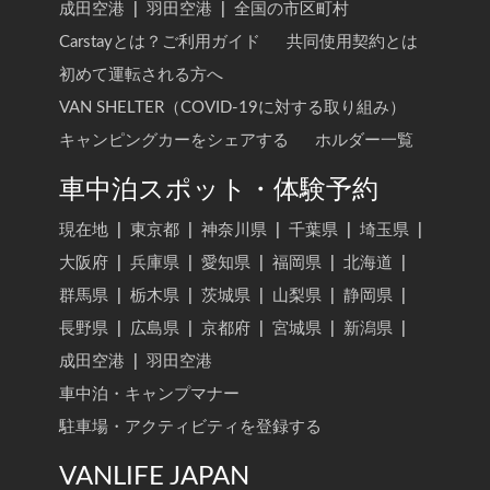
成田空港
|
羽田空港
|
全国の市区町村
Carstayとは？ご利用ガイド
共同使用契約とは
初めて運転される方へ
VAN SHELTER（COVID-19に対する取り組み）
キャンピングカーをシェアする
ホルダー一覧
車中泊スポット・体験予約
現在地
|
東京都
|
神奈川県
|
千葉県
|
埼玉県
|
大阪府
|
兵庫県
|
愛知県
|
福岡県
|
北海道
|
群馬県
|
栃木県
|
茨城県
|
山梨県
|
静岡県
|
長野県
|
広島県
|
京都府
|
宮城県
|
新潟県
|
成田空港
|
羽田空港
車中泊・キャンプマナー
駐車場・アクティビティを登録する
VANLIFE JAPAN