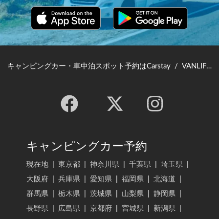
キャンピングカー・車中泊スポット予約はCarstay
/
VANLIFE JAPAN TOP
キャンピングカー予約
現在地
|
東京都
|
神奈川県
|
千葉県
|
埼玉県
|
大阪府
|
兵庫県
|
愛知県
|
福岡県
|
北海道
|
群馬県
|
栃木県
|
茨城県
|
山梨県
|
静岡県
|
長野県
|
広島県
|
京都府
|
宮城県
|
新潟県
|