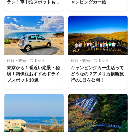
ラン！車中泊スポットもセ
ャンピングカー旅
ットで予約
旅行・観光・スポット
旅行・観光・スポット
東京から１番近い絶景・秘
キャンピングカー生活って
境！南伊豆おすすめドライ
どうなの？アメリカ横断旅
ブスポット10選
行の1日を公開！