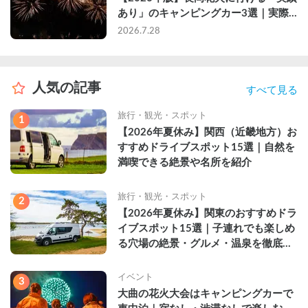
あり」のキャンピングカー3選｜実際
に利用したゲストのレビュー付き
2026.7.28
人気の記事
すべて見る
旅行・観光・スポット
1
【2026年夏休み】関西（近畿地方）お
すすめドライブスポット15選｜自然を
満喫できる絶景や名所を紹介
旅行・観光・スポット
2
【2026年夏休み】関東のおすすめドラ
イブスポット15選｜子連れでも楽しめ
る穴場の絶景・グルメ・温泉を徹底解
説
イベント
3
大曲の花火大会はキャンピングカーで