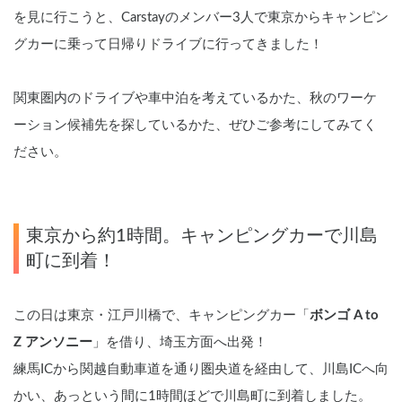
を見に行こうと、Carstayのメンバー3人で東京からキャンピン
グカーに乗って日帰りドライブに行ってきました！
関東圏内のドライブや車中泊を考えているかた、秋のワーケ
ーション候補先を探しているかた、ぜひご参考にしてみてく
ださい。
東京から約1時間。キャンピングカーで川島
町に到着！
この日は東京・江戸川橋で、キャンピングカー「
ボンゴ A to 
Z アンソニー
」を借り、埼玉方面へ出発！
練馬ICから関越自動車道を通り圏央道を経由して、川島ICへ向
かい、あっという間に1時間ほどで川島町に到着しました。