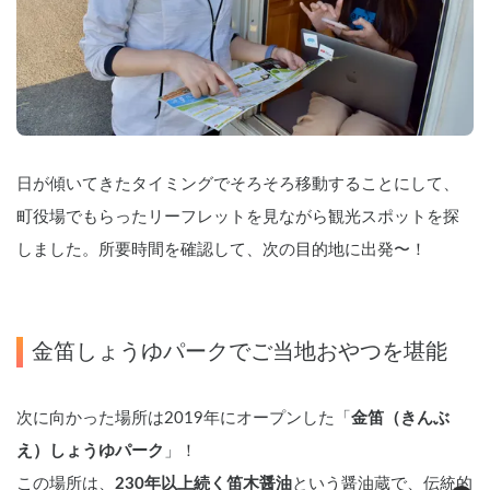
日が傾いてきたタイミングでそろそろ移動することにして、
町役場でもらったリーフレットを見ながら観光スポットを探
しました。所要時間を確認して、次の目的地に出発〜！
金笛しょうゆパークでご当地おやつを堪能
次に向かった場所は2019年にオープンした「
金笛（きんぶ
え）しょうゆパーク
」！
この場所は、
230年以上続く笛木醤油
という醤油蔵で、伝統的