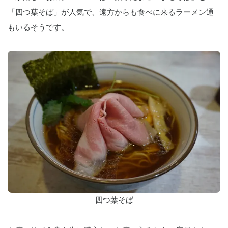
「四つ葉そば」が人気で、遠方からも食べに来るラーメン通
もいるそうです。
四つ葉そば