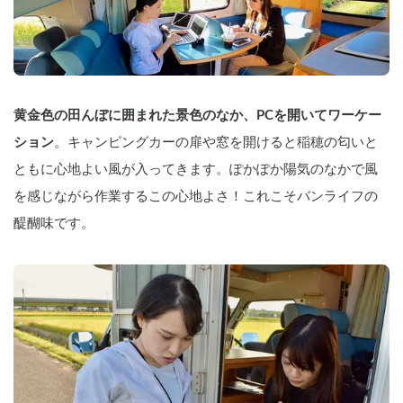
黄金色の田んぼに囲まれた景色のなか、PCを開いてワーケー
ション
。キャンピングカーの扉や窓を開けると稲穂の匂いと
ともに心地よい風が入ってきます。ぽかぽか陽気のなかで風
を感じながら作業するこの心地よさ！これこそバンライフの
醍醐味です。