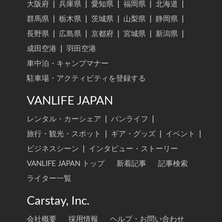
大阪府
|
兵庫県
|
愛知県
|
福岡県
|
北海道
|
群馬県
|
栃木県
|
茨城県
|
山梨県
|
静岡県
|
長野県
|
広島県
|
京都府
|
宮城県
|
新潟県
|
成田空港
|
羽田空港
車中泊・キャンプマナー
駐車場・アクティビティを登録する
VANLIFE JAPAN
レンタル・カーシェア
|
バンライフ
|
旅行・観光・スポット
|
ギア・グッズ
|
イベント
|
ビジネスシーン
|
インタビュー・ストーリー
VANLIFE JAPAN トップ
新着記事
記事検索
ライター一覧
Carstay, Inc.
会社概要
採用情報
ヘルプ・お問い合わせ