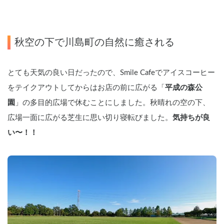
秋空の下で川島町の自然に癒される
とても天気の良い日だったので、Smile Cafeでアイスコーヒー
をテイクアウトしてからはお店の前に広がる「
平成の森公
園
」の多目的広場で休むことにしました。秋晴れの空の下、
広場一面に広がる芝生に思い切り寝転びました。
気持ちが良
い〜！！