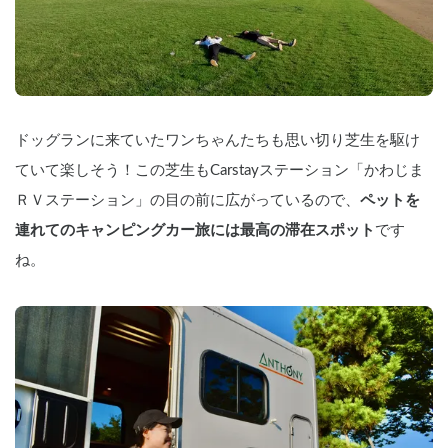
ドッグランに来ていたワンちゃんたちも思い切り芝生を駆け
ていて楽しそう！この芝生もCarstayステーション「かわじま
ＲＶステーション」の目の前に広がっているので、
ペットを
連れてのキャンピングカー旅には最高の滞在スポット
です
ね。