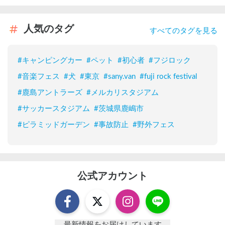
人気のタグ
すべてのタグを見る
#
キャンピングカー
#
ペット
#
初心者
#
フジロック
#
音楽フェス
#
犬
#
東京
#
sany.van
#
fuji rock festival
#
鹿島アントラーズ
#
メルカリスタジアム
#
サッカースタジアム
#
茨城県鹿嶋市
#
ピラミッドガーデン
#
事故防止
#
野外フェス
公式アカウント
最新情報をお届けしています