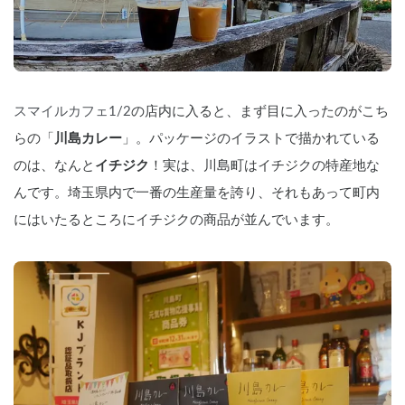
スマイルカフェ1/2
の店内に入ると、まず目に入ったのがこち
らの「
川島カレー
」。パッケージのイラストで描かれている
のは、なんと
イチジク
！実は、川島町はイチジクの特産地な
んです。埼玉県内で一番の生産量を誇り、それもあって町内
にはいたるところにイチジクの商品が並んでいます。