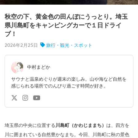
秋空の下、黄金色の田んぼにうっとり。埼玉
県川島町をキャンピングカーで１日ドライ
ブ！
2026年2月25日
旅行・観光・スポット
中村まどか
サウナと温泉めぐりが週末の楽しみ。山や海など自然を
感じられる場所でのんびり過ごす時間が好き。
埼玉県の中央に位置する
川島町（かわじままち）
は、四方を
川に囲まれている自然豊かなまち。今回、川島町に秋の景色