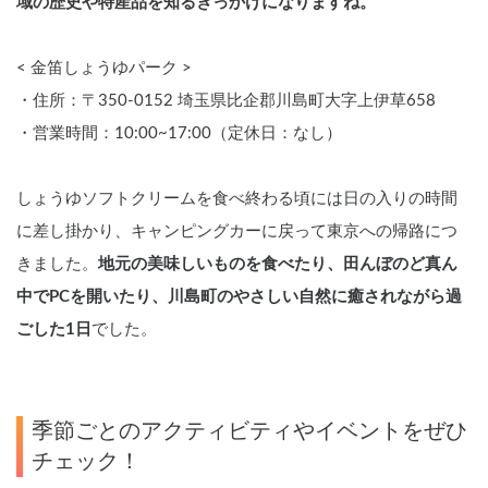
域の歴史や特産品を知るきっかけになりますね。
< 金笛しょうゆパーク >
・住所：〒350-0152 埼玉県比企郡川島町大字上伊草658
・営業時間：10:00~17:00（定休日：なし）
しょうゆソフトクリームを食べ終わる頃には日の入りの時間
に差し掛かり、キャンピングカーに戻って東京への帰路につ
きました。
地元の美味しいものを食べたり、田んぼのど真ん
中でPCを開いたり、川島町のやさしい自然に癒されながら過
ごした1日
でした。
季節ごとのアクティビティやイベントをぜひ
チェック！