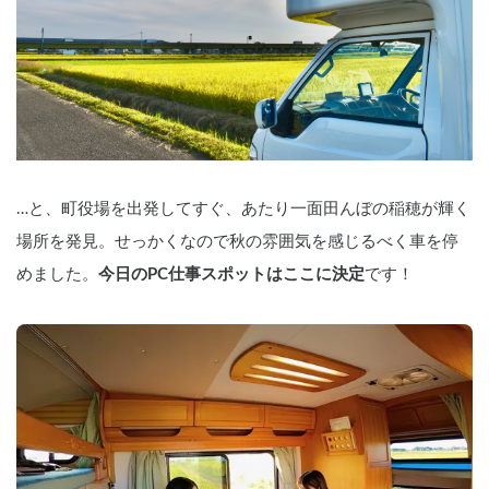
…と、町役場を出発してすぐ、あたり一面田んぼの稲穂が輝く
場所を発見。せっかくなので秋の雰囲気を感じるべく車を停
めました。
今日のPC仕事スポットはここに決定
です！