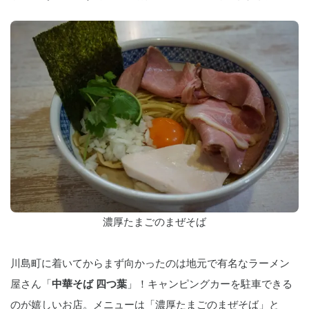
濃厚たまごのまぜそば
川島町に着いてからまず向かったのは地元で有名なラーメン
屋さん「
中華そば 四つ葉
」！キャンピングカーを駐車できる
のが嬉しいお店。メニューは「濃厚たまごのまぜそば」と