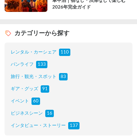
車中泊｜宿なし・渋滞なしで楽しむ
2026年完全ガイド
カテゴリーから探す
レンタル・カーシェア
110
バンライフ
133
旅行・観光・スポット
83
ギア・グッズ
91
イベント
60
ビジネスシーン
16
インタビュー・ストーリー
137