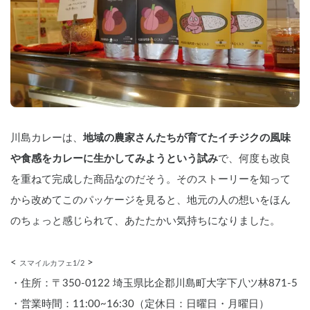
川島カレーは、
地域の農家さんたちが育てたイチジクの風味
や食感をカレーに生かしてみようという試み
で、何度も改良
を重ねて完成した商品なのだそう。そのストーリーを知って
から改めてこのパッケージを見ると、地元の人の想いをほん
のちょっと感じられて、あたたかい気持ちになりました。
< 
 >
スマイルカフェ1/2
・住所：〒350-0122 埼玉県比企郡川島町大字下八ツ林871-5
・営業時間：11:00~16:30（定休日：日曜日・月曜日）