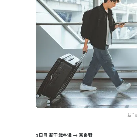
新千
1日目 新千歳空港 → 富良野