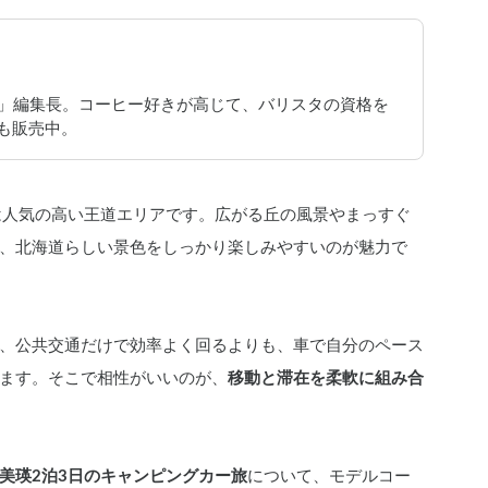
JAPAN」編集長。コーヒー好きが高じて、バリスタの資格を
ーも販売中。
は人気の高い王道エリアです。広がる丘の風景やまっすぐ
、北海道らしい景色をしっかり楽しみやすいのが魅力で
、公共交通だけで効率よく回るよりも、車で自分のペース
ます。そこで相性がいいのが、
移動と滞在を柔軟に組み合
美瑛2泊3日のキャンピングカー旅
について、モデルコー