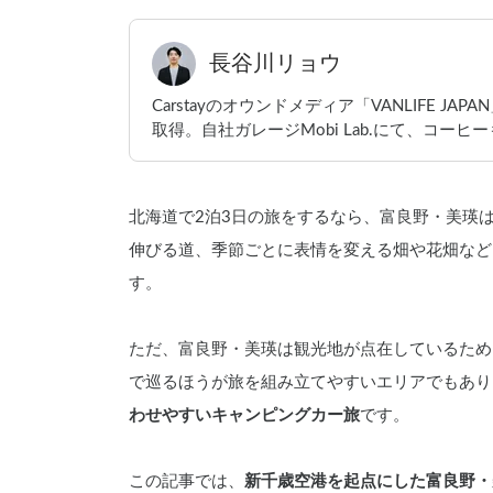
長谷川リョウ
Carstayのオウンドメディア「VANLIFE 
取得。自社ガレージMobi Lab.にて、コーヒ
北海道で2泊3日の旅をするなら、富良野・美瑛
伸びる道、季節ごとに表情を変える畑や花畑など
す。
ただ、富良野・美瑛は観光地が点在しているため
で巡るほうが旅を組み立てやすいエリアでもあり
わせやすいキャンピングカー旅
です。
この記事では、
新千歳空港を起点にした富良野・