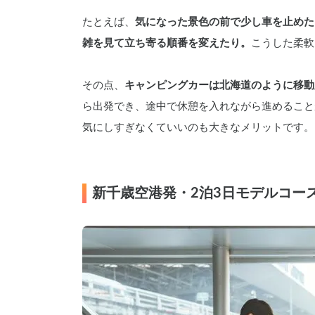
たとえば、
気になった景色の前で少し車を止めた
雑を見て立ち寄る順番を変えたり。
こうした柔軟
その点、
キャンピングカーは北海道のように移動
ら出発でき、途中で休憩を入れながら進めること
気にしすぎなくていいのも大きなメリットです。
新千歳空港発・2泊3日モデルコー