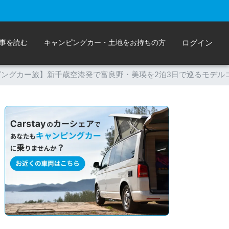
事を読む
キャンピングカー・土地をお持ちの方
ログイン
ングカー旅】新千歳空港発で富良野・美瑛を2泊3日で巡るモデル