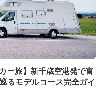
カー旅】新千歳空港発で富
で巡るモデルコース完全ガイ