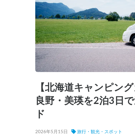
【北海道キャンピング
良野・美瑛を2泊3日
ド
2026年5月15日
旅行・観光・スポット