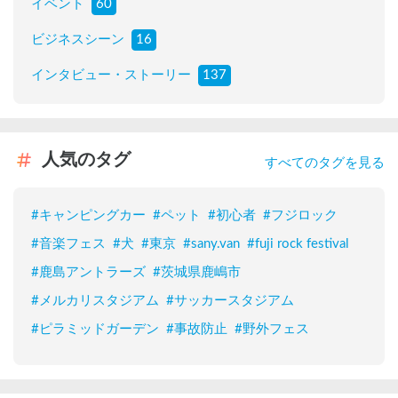
イベント
60
ビジネスシーン
16
インタビュー・ストーリー
137
人気のタグ
すべてのタグを見る
#
キャンピングカー
#
ペット
#
初心者
#
フジロック
#
音楽フェス
#
犬
#
東京
#
sany.van
#
fuji rock festival
#
鹿島アントラーズ
#
茨城県鹿嶋市
#
メルカリスタジアム
#
サッカースタジアム
#
ピラミッドガーデン
#
事故防止
#
野外フェス