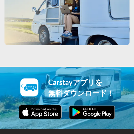
Carstayアプリを
無料ダウンロード！