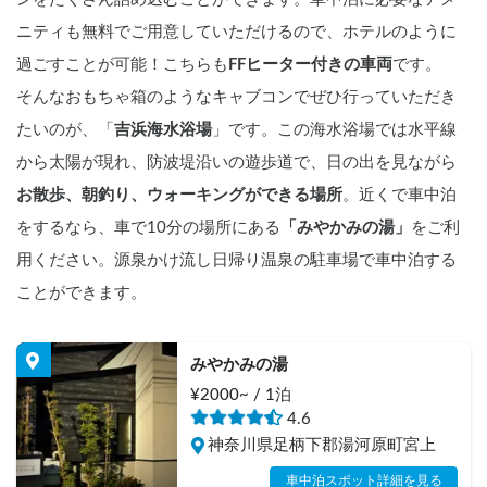
ニティも無料でご用意していただけるので、ホテルのように
過ごすことが可能！こちらも
FFヒーター付きの車両
です。
そんなおもちゃ箱のようなキャブコンでぜひ行っていただき
たいのが、「
吉浜海水浴場
」です。この海水浴場では水平線
から太陽が現れ、防波堤沿いの遊歩道で、日の出を見ながら
お散歩、朝釣り、ウォーキングができる場所
。近くで車中泊
をするなら、車で10分の場所にある
「みやかみの湯」
をご利
用ください。源泉かけ流し日帰り温泉の駐車場で車中泊する
ことができます。
みやかみの湯
¥2000~ / 1泊
4.6
神奈川県足柄下郡湯河原町宮上
車中泊スポット詳細を見る