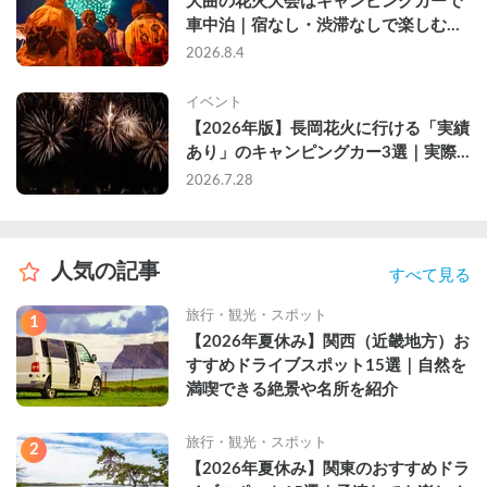
大曲の花火大会はキャンピングカーで
車中泊｜宿なし・渋滞なしで楽しむ
2026年完全ガイド
2026.8.4
イベント
【2026年版】長岡花火に行ける「実績
あり」のキャンピングカー3選｜実際
に利用したゲストのレビュー付き
2026.7.28
人気の記事
すべて見る
旅行・観光・スポット
1
【2026年夏休み】関西（近畿地方）お
すすめドライブスポット15選｜自然を
満喫できる絶景や名所を紹介
旅行・観光・スポット
2
【2026年夏休み】関東のおすすめドラ