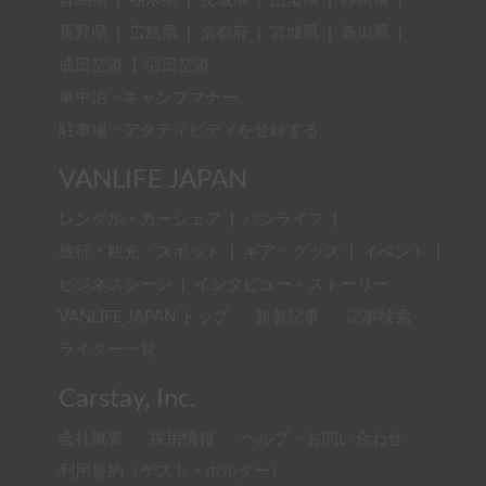
群馬県
|
栃木県
|
茨城県
|
山梨県
|
静岡県
|
長野県
|
広島県
|
京都府
|
宮城県
|
新潟県
|
成田空港
|
羽田空港
車中泊・キャンプマナー
駐車場・アクティビティを登録する
VANLIFE JAPAN
レンタル・カーシェア
|
バンライフ
|
旅行・観光・スポット
|
ギア・グッズ
|
イベント
|
ビジネスシーン
|
インタビュー・ストーリー
VANLIFE JAPAN トップ
新着記事
記事検索
ライター一覧
Carstay, Inc.
会社概要
採用情報
ヘルプ・お問い合わせ
利用規約（ゲスト・ホルダー）