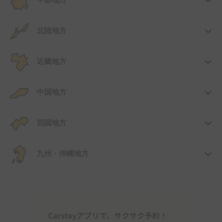
中部地方
北陸地方
近畿地方
中国地方
四国地方
九州・沖縄地方