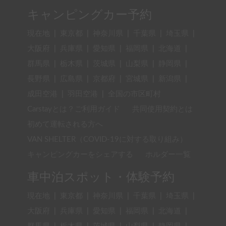
キャンピングカー予約
現在地
|
東京都
|
神奈川県
|
千葉県
|
埼玉県
|
大阪府
|
兵庫県
|
愛知県
|
福岡県
|
北海道
|
群馬県
|
栃木県
|
茨城県
|
山梨県
|
静岡県
|
長野県
|
広島県
|
京都府
|
宮城県
|
新潟県
|
成田空港
|
羽田空港
|
全国の市区町村
Carstayとは？ご利用ガイド
共同使用契約とは
初めて運転される方へ
VAN SHELTER（COVID-19に対する取り組み）
キャンピングカーをシェアする
ホルダー一覧
車中泊スポット・体験予約
現在地
|
東京都
|
神奈川県
|
千葉県
|
埼玉県
|
大阪府
|
兵庫県
|
愛知県
|
福岡県
|
北海道
|