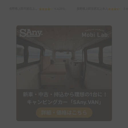
長野県上田市武石上本入
4.1
(
251
)
長野県上田市武石上本入
3.6