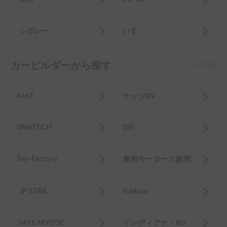
シボレー
いすゞ
カービルダーから探す
すべて見る
AtoZ
ナッツRV
VANTECH
DIY
Toy-Factory
東和モータース販売
JP STAR
Funluce
MYS MYSTIC
インディアナ・RV