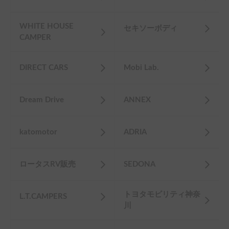
WHITE HOUSE
セキソーボディ
CAMPER
DIRECT CARS
Mobi Lab.
Dream Drive
ANNEX
katomotor
ADRIA
ロータスRV販売
SEDONA
トヨタモビリティ神奈
L.T.CAMPERS
川