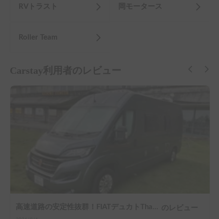
RVトラスト
岡モータース
Roller Team
Carstay利用者のレビュー
高速道路の安定性抜群！FIATデュカトThank you GO号
のレビュー