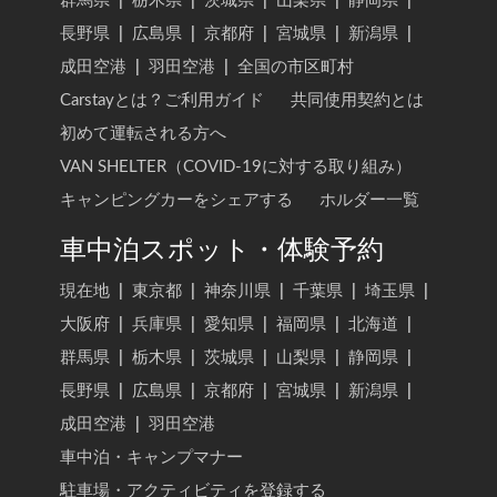
群馬県
|
栃木県
|
茨城県
|
山梨県
|
静岡県
|
長野県
|
広島県
|
京都府
|
宮城県
|
新潟県
|
成田空港
|
羽田空港
|
全国の市区町村
Carstayとは？ご利用ガイド
共同使用契約とは
初めて運転される方へ
VAN SHELTER（COVID-19に対する取り組み）
キャンピングカーをシェアする
ホルダー一覧
車中泊スポット・体験予約
現在地
|
東京都
|
神奈川県
|
千葉県
|
埼玉県
|
大阪府
|
兵庫県
|
愛知県
|
福岡県
|
北海道
|
群馬県
|
栃木県
|
茨城県
|
山梨県
|
静岡県
|
長野県
|
広島県
|
京都府
|
宮城県
|
新潟県
|
成田空港
|
羽田空港
車中泊・キャンプマナー
駐車場・アクティビティを登録する