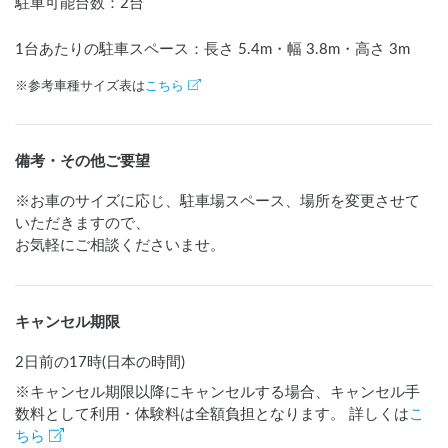
駐車可能台数
：
2台
1台あたりの駐車スペース：長さ
5.4
m
・幅
3.8
m
・高さ
3
m
※参考車種サイズ表は
こちら
備考・その他ご要望
※お車のサイズに応じ、駐車場スペース、場所を変更させて
いただきますので、

お気軽にご相談くださいませ。
キャンセル期限
2日前の17時(日本の時間)
※キャンセル期限以降にキャンセルする場合、キャンセル手
数料として利用・体験料は全額負担となります。 詳しくは
こ
ちら