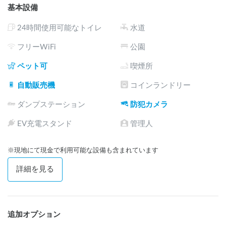
基本設備
用時はフロントスタッフにお声がけをお願いします。
24時間使用可能なトイレ
水道
フリーWiFi
公園
ペット可
喫煙所
自動販売機
コインランドリー
ダンプステーション
防犯カメラ
EV充電スタンド
管理人
※現地にて現金で利用可能な設備も含まれています
詳細を見る
追加オプション