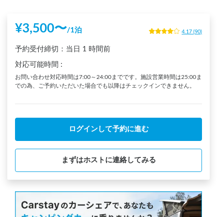
¥
3,500
〜
/
1泊
4.17
(
90
)
予約受付締切：
当日
1 時間前
対応可能時間
:
お問い合わせ対応時間は7:00～24:00までです。施設営業時間は25:00ま
での為、ご予約いただいた場合でも以降はチェックインできません。
ログインして予約に進む
まずはホストに連絡してみる