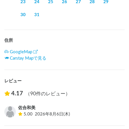
23
24
25
26
27
28
29
30
31
住所
GoogleMap
Carstay Mapで見る
レビュー
4.17
（90件のレビュー）
佐合和美
5.00
2026年8月6日(木)