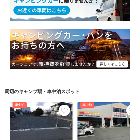
周辺のキャンプ場・車中泊スポット
車中泊
車中泊