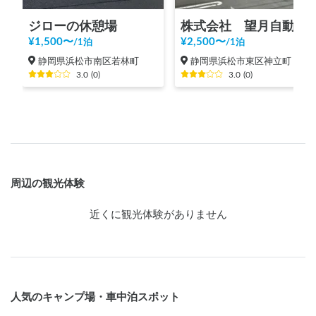
ジローの休憩場
株式会社 望月自動車商会
¥
1,500
〜
¥
2,500
〜
/
1泊
/
1泊
静岡県浜松市南区若林町
静岡県浜松市東区神立町
3.0
(
0
)
3.0
(
0
)
周辺の観光体験
近くに観光体験がありません
人気のキャンプ場・車中泊スポット