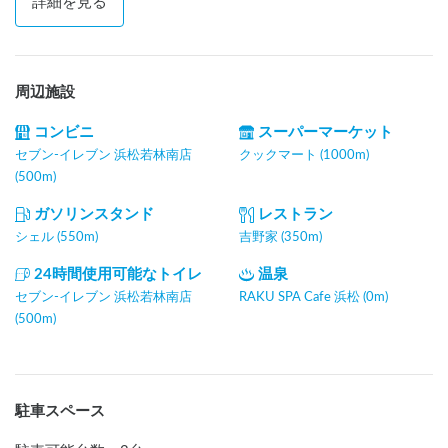
詳細を見る
周辺施設
コンビニ
スーパーマーケット
セブン-イレブン 浜松若林南店
クックマート (1000m)
(500m)
ガソリンスタンド
レストラン
シェル (550m)
吉野家 (350m)
24時間使用可能なトイレ
温泉
セブン-イレブン 浜松若林南店
RAKU SPA Cafe 浜松 (0m)
(500m)
駐車スペース