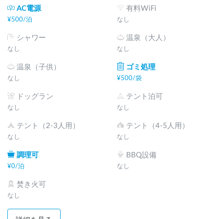
AC電源
有料WiFi
¥
500
/
泊
なし
シャワー
温泉（大人）
なし
なし
温泉（子供）
ゴミ処理
なし
¥
500
/
袋
ドッグラン
テント泊可
なし
なし
テント（2-3人用）
テント（4-5人用）
なし
なし
調理可
BBQ設備
¥
0
/
泊
なし
焚き火可
なし