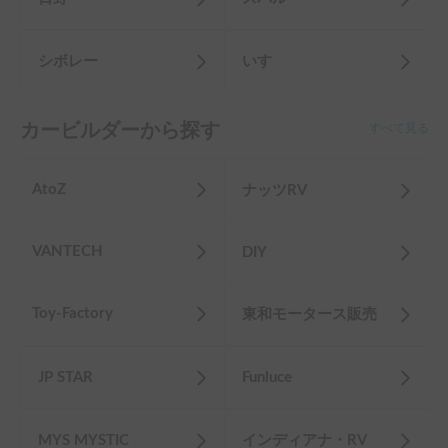
シボレー
いすゞ
カービルダーから探す
すべて見る
AtoZ
ナッツRV
VANTECH
DIY
Toy-Factory
東和モータース販売
JP STAR
Funluce
MYS MYSTIC
インディアナ・RV