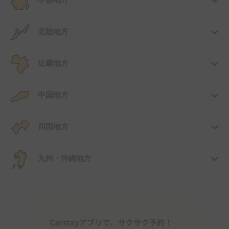
中部地方
北陸地方
近畿地方
中国地方
四国地方
九州・沖縄地方