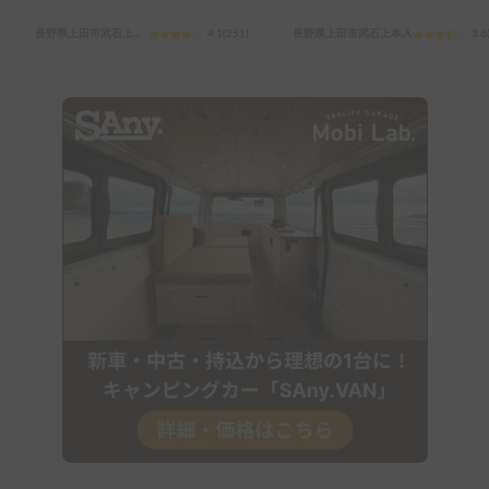
長野県上田市武石上本入
4.1
(
251
)
長野県上田市武石上本入
3.6