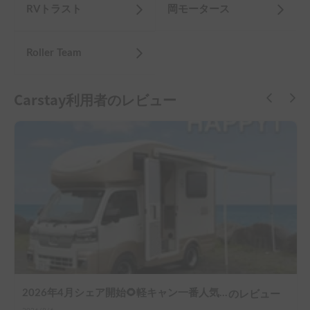
RVトラスト
岡モータース
Roller Team
Carstay利用者のレビュー
2026年4月シェア開始🌻軽キャン一番人気 Happy1 JPSTAR🌟小田原駅前（新幹線で都心から30分、ご見学も歓迎）
のレビュー