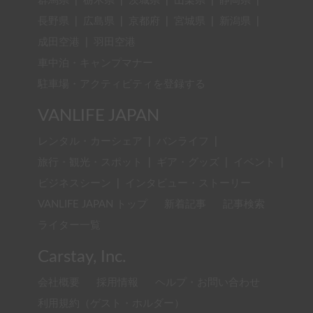
群馬県
|
栃木県
|
茨城県
|
山梨県
|
静岡県
|
長野県
|
広島県
|
京都府
|
宮城県
|
新潟県
|
成田空港
|
羽田空港
車中泊・キャンプマナー
駐車場・アクティビティを登録する
VANLIFE JAPAN
レンタル・カーシェア
|
バンライフ
|
旅行・観光・スポット
|
ギア・グッズ
|
イベント
|
ビジネスシーン
|
インタビュー・ストーリー
VANLIFE JAPAN トップ
新着記事
記事検索
ライター一覧
Carstay, Inc.
会社概要
採用情報
ヘルプ・お問い合わせ
利用規約（ゲスト・ホルダー）