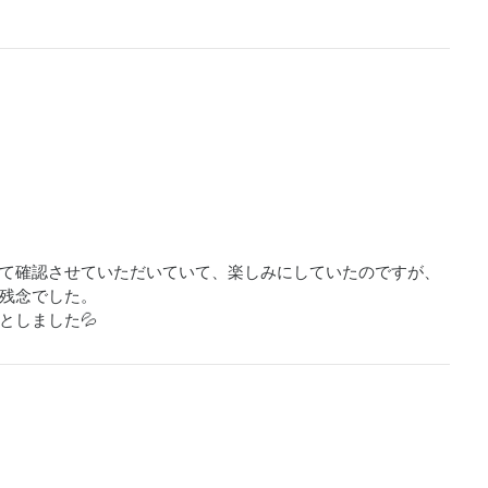
て確認させていただいていて、楽しみにしていたのですが、
残念でした。

としました💦