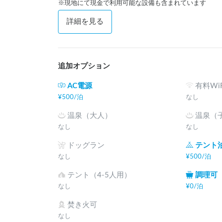
※現地にて現金で利用可能な設備も含まれています
詳細を見る
追加オプション
AC電源
有料WiF
¥
500
/
泊
なし
温泉（大人）
温泉（
なし
なし
ドッグラン
テント
なし
¥
500
/
泊
テント（4-5人用）
調理可
なし
¥
0
/
泊
焚き火可
なし