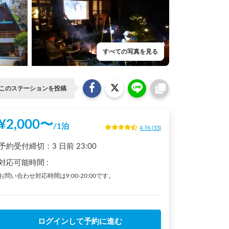
すべての写真を見る
このステーションを投稿
¥
2,000
〜
/
1泊
4.76
(
33
)
予約受付締切：
3 日前
23:00
対応可能時間
:
お問い合わせ対応時間は9:00-20:00です。
ログインして予約に進む