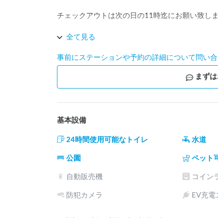
チェックアウトは次の日の11時迄にお願い致しま
※駐車場迄に狭い箇所がございますので車幅2m
全て見る
事前にステーションや予約の詳細について問い合
まずは
基本設備
24時間使用可能なトイレ
水道
公園
ペット
自動販売機
コイン
防犯カメラ
EV充