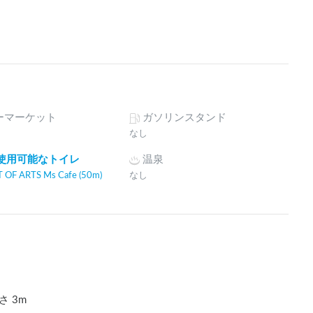
ーマーケット
ガソリンスタンド
なし
間使用可能なトイレ
温泉
 OF ARTS Ms Cafe (50m)
なし
高さ
3
m