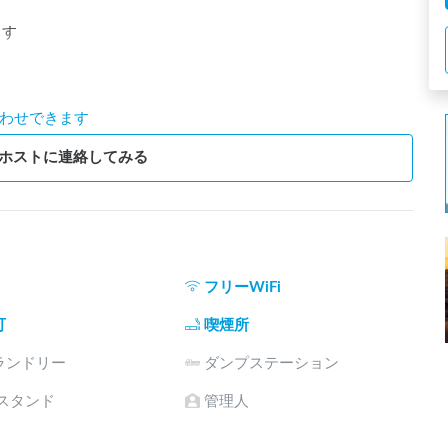
す

を超えるお車でのお越しはご遠慮ください
わせできます
ホストに連絡してみる
フリーWiFi
可
喫煙所
ランドリー
ダンプステーション
電スタンド
管理人