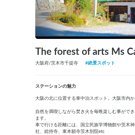
The forest of arts Ms C
大阪府
/
茨木市千提寺
#
絶景スポット
ステーションの魅力
大阪の北に位置する車中泊スポット。大阪市内か
自然を満喫しながら焚き火を毎晩楽しむ事ができ

ます。

車で行ける距離には、国立民族学博物館や茨木神

社、総持寺、東本願寺茨木別院etc
