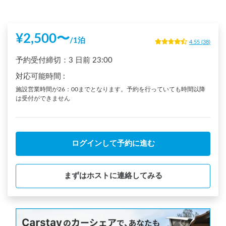
¥
2,500
〜
/
1泊
4.55
(
38
)
予約受付締切：
3 日前
23:00
対応可能時間
:
施設営業時間が26：00までとなります。予約を行っていても時間以降
は受付ができません
ログインして予約に進む
まずはホストに連絡してみる