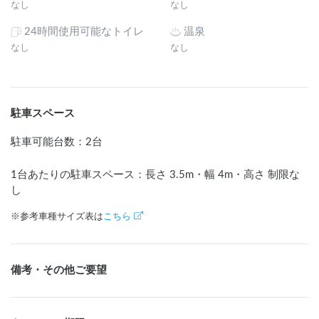
なし
なし
24時間使用可能なトイレ
温泉
なし
なし
駐車スペース
駐車可能台数
：
2台
1台あたりの駐車スペース：長さ
3.5
m
・幅
4
m
・高さ 制限な
し
※参考車種サイズ表は
こちら
備考・その他ご要望