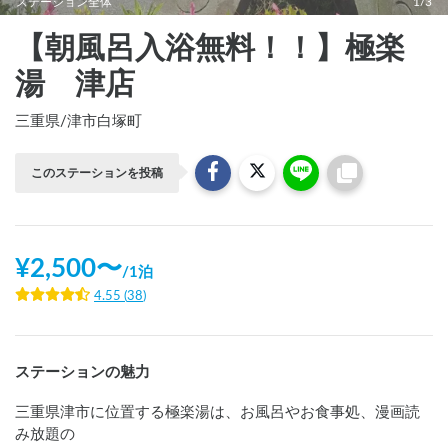
ステーション全体
1/3
【朝風呂入浴無料！！】極楽
湯 津店
三重県
/
津市白塚町
このステーションを投稿
¥
2,500
〜
/
1泊
4.55
(
38
)
ステーションの魅力
三重県津市に位置する極楽湯は、お風呂やお食事処、漫画読
み放題の
