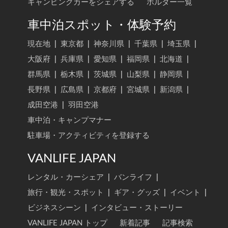
キャンピングカーをシェアする
ホルダー一覧
車中泊スポット・体験予約
現在地
|
東京都
|
神奈川県
|
千葉県
|
埼玉県
|
大阪府
|
兵庫県
|
愛知県
|
福岡県
|
北海道
|
群馬県
|
栃木県
|
茨城県
|
山梨県
|
静岡県
|
長野県
|
広島県
|
京都府
|
宮城県
|
新潟県
|
成田空港
|
羽田空港
車中泊・キャンプマナー
駐車場・アクティビティを登録する
VANLIFE JAPAN
レンタル・カーシェア
|
バンライフ
|
旅行・観光・スポット
|
ギア・グッズ
|
イベント
|
ビジネスシーン
|
インタビュー・ストーリー
VANLIFE JAPAN トップ
新着記事
記事検索