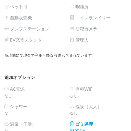
ペット可
喫煙所
自動販売機
コインランドリー
ダンプステーション
防犯カメラ
EV充電スタンド
管理人
※現地にて現金で利用可能な設備も含まれています
追加オプション
AC電源
有料WiFi
なし
なし
シャワー
温泉（大人）
なし
なし
温泉（子供）
ゴミ処理
なし
¥
500
/
袋