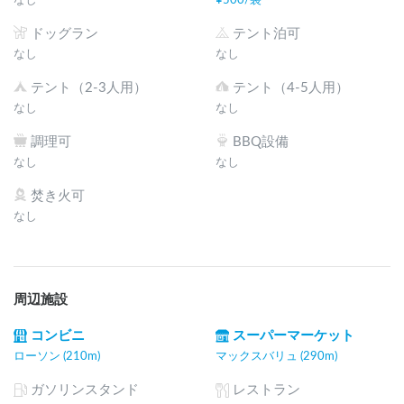
ドッグラン
テント泊可
なし
なし
テント（2-3人用）
テント（4-5人用）
なし
なし
調理可
BBQ設備
なし
なし
焚き火可
なし
周辺施設
コンビニ
スーパーマーケット
ローソン (210m)
マックスバリュ (290m)
ガソリンスタンド
レストラン