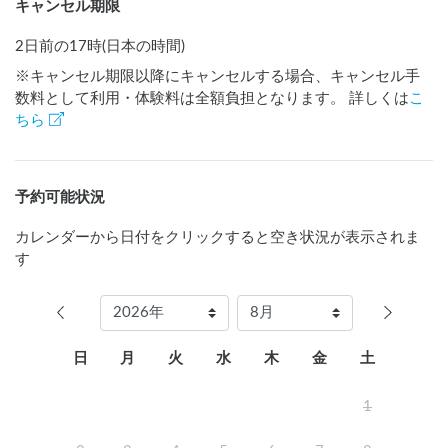
キャンセル期限
2日前の17時(日本の時間)
※キャンセル期限以降にキャンセルする場合、キャンセル手
数料として利用・体験料は全額負担となります。 詳しくは
こ
ちら
予約可能状況
カレンダーから日付をクリックすると空き状況が表示されま
す
日
月
火
水
木
金
土
1