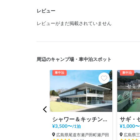
レビュー
レビューがまだ掲載されていません
周辺のキャンプ場・車中泊スポット
車中泊
車中泊
シャワー＆キッチンが使える車中泊スポットBONAPOOL
¥
3,500
〜
¥
1,000
〜
/
1泊
広島県尾道市瀬戸田町瀬戸田
広島県