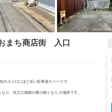
おまち商店街 入口
街の入り口にほど近い駐車場スペースで

面してとなり、住之江旅館の東の南となり の場所です。
