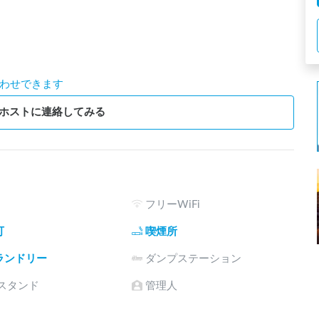
わせできます
ホストに連絡してみる
フリーWiFi
可
喫煙所
ランドリー
ダンプステーション
電スタンド
管理人