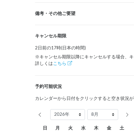
備考・その他ご要望
キャンセル期限
2日前の17時(日本の時間)
※キャンセル期限以降にキャンセルする場合、キ
詳しくは
こちら
予約可能状況
カレンダーから日付をクリックすると空き状況が
日
月
火
水
木
金
土