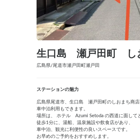
生口島 瀬戸田町 し
広島県
/
尾道市瀬戸田町瀬戸田
ステーションの魅力
広島県尾道市、生口島　瀬戸田町のしおまち商店
車中泊利用もできます。 

場所は、 ホテル　Azumi Setoda の西道に
徒歩1分に、湯船、温泉施設や飲食店があり、

車中泊、観光に利便性の良いスペースです。

お早めのご予約をおすすめします。
