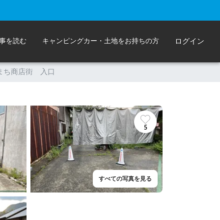
事を読む
キャンピングカー・土地をお持ちの方
ログイン
まち商店街 入口
5
すべての写真を見る