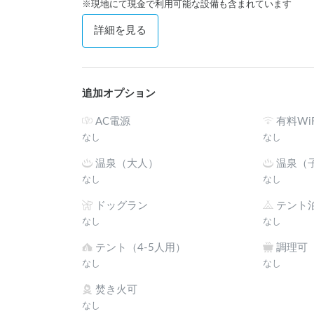
※現地にて現金で利用可能な設備も含まれています
詳細を見る
追加オプション
AC電源
有料WiF
なし
なし
温泉（大人）
温泉（
なし
なし
ドッグラン
テント
なし
なし
テント（4-5人用）
調理可
なし
なし
焚き火可
なし