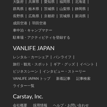
大阪府
|
兵庫県
|
愛知県
|
福岡県
|
北海道
|
群馬県
|
栃木県
|
茨城県
|
山梨県
|
静岡県
|
長野県
|
広島県
|
京都府
|
宮城県
|
新潟県
|
成田空港
|
羽田空港
車中泊・キャンプマナー
駐車場・アクティビティを登録する
VANLIFE JAPAN
レンタル・カーシェア
|
バンライフ
|
旅行・観光・スポット
|
ギア・グッズ
|
イベント
|
ビジネスシーン
|
インタビュー・ストーリー
VANLIFE JAPAN トップ
新着記事
記事検索
ライター一覧
Carstay, Inc.
会社概要
採用情報
ヘルプ・お問い合わせ