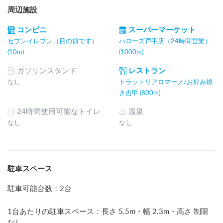
周辺施設
コンビニ
スーパーマーケット
セブンイレブン（目の前です）
ハローズ戸手店（24時間営業）
(10m)
(1000m)
ガソリンスタンド
レストラン
なし
トラットリアロマーノ/お好み焼
き吉甲 (800m)
24時間使用可能なトイレ
温泉
なし
なし
駐車スペース
駐車可能台数
：
2台
1台あたりの駐車スペース：長さ
5.5
m
・幅
2.3
m
・高さ 制限
なし