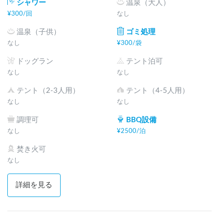
シャワー
温泉（大人）
¥
300
/
回
なし
温泉（子供）
ゴミ処理
なし
¥
300
/
袋
ドッグラン
テント泊可
なし
なし
テント（2-3人用）
テント（4-5人用）
なし
なし
調理可
BBQ設備
なし
¥
2500
/
泊
焚き火可
なし
詳細を見る