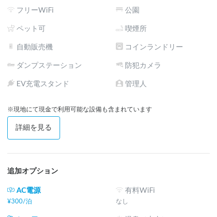
フリーWiFi
公園
ペット可
喫煙所
自動販売機
コインランドリー
ダンプステーション
防犯カメラ
EV充電スタンド
管理人
※現地にて現金で利用可能な設備も含まれています
詳細を見る
追加オプション
AC電源
有料WiFi
¥
300
/
泊
なし