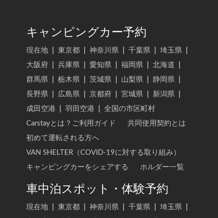
キャンピングカー予約
現在地
|
東京都
|
神奈川県
|
千葉県
|
埼玉県
|
大阪府
|
兵庫県
|
愛知県
|
福岡県
|
北海道
|
群馬県
|
栃木県
|
茨城県
|
山梨県
|
静岡県
|
長野県
|
広島県
|
京都府
|
宮城県
|
新潟県
|
成田空港
|
羽田空港
|
全国の市区町村
Carstayとは？ご利用ガイド
共同使用契約とは
初めて運転される方へ
VAN SHELTER（COVID-19に対する取り組み）
キャンピングカーをシェアする
ホルダー一覧
車中泊スポット・体験予約
現在地
|
東京都
|
神奈川県
|
千葉県
|
埼玉県
|