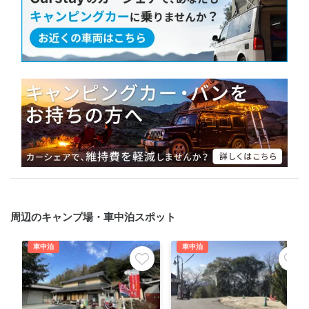
周辺のキャンプ場・車中泊スポット
車中泊
車中泊