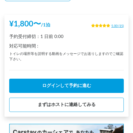
¥
1,800
〜
/
1泊
5.00
(
15
)
予約受付締切：
1 日前
0:00
対応可能時間
:
トイレの場所等を説明する動画をメッセージでお送りしますのでご確認
下さい。
ログインして予約に進む
まずはホストに連絡してみる