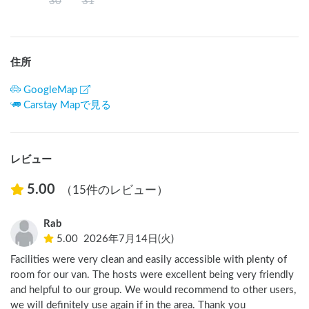
30
31
住所
GoogleMap
Carstay Mapで見る
レビュー
5.00
（15件のレビュー）
Rab
5.00
2026年7月14日(火)
Facilities were very clean and easily accessible with plenty of 
room for our van. The hosts were excellent being very friendly 
and helpful to our group. We would recommend to other users, 
we will definitely use again if in the area. Thank you 