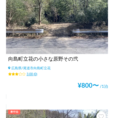
向島町立花の小さな原野その弐
広島県
/
尾道市向島町立花
3.00
(
0
)
¥
800
〜
/1泊
車中泊