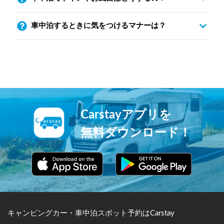
車中泊するときに気をつけるマナーは？
Carstayアプリを
無料ダウンロード！
キャンピングカー・車中泊スポット予約はCarstay