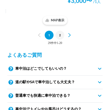
¥
3,000
〜
/1人
MAP表示
Previous
1
2
Next
29件中1-20
よくあるご質問
車中泊はどこでしてもいいの？
道の駅やSAで車中泊しても大丈夫？
普通車でも快適に車中泊できる？
車中泊でトイレやお風呂はどうするの？