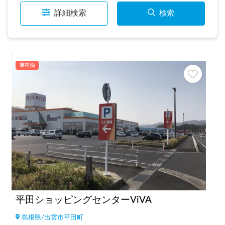
詳細検索
検索
車中泊
平田ショッピングセンターViVA
島根県
/
出雲市平田町