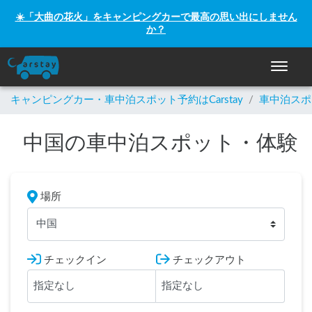
☀️「大曲の花火」をキャンピングカーで最高の思い出にしません
か？
ナビゲー
キャンピングカー・車中泊スポット予約はCarstay
/
車中泊スポ
中国の車中泊スポット・体験
場所
中国
チェックイン
チェックアウト