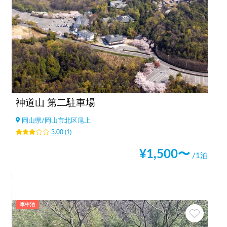
神道山 第二駐車場
岡山県
/
岡山市北区尾上
3.00
(
1
)
¥
1,500
〜
/1泊
車中泊