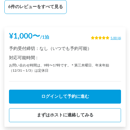
6
件のレビューをすべて見る
¥
1,000
〜
/
1泊
5.00
(
6
)
予約受付締切：
なし（いつでも予約可能）
対応可能時間
:
お問い合わせ時間は、9時〜17時です。＊第三木曜日、年末年始
（12/31～1/3）は定休日
ログインして予約に進む
まずはホストに連絡してみる