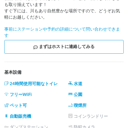
も取り揃えています！

すぐ下には、川もあり自然豊かな場所ですので、どうぞお気
軽にお越しください。
事前にステーションや予約の詳細について問い合わせできま
す
まずはホストに連絡してみる
基本設備
24時間使用可能なトイレ
水道
フリーWiFi
公園
ペット可
喫煙所
自動販売機
コインランドリー
ダンプステーション
防犯カメラ