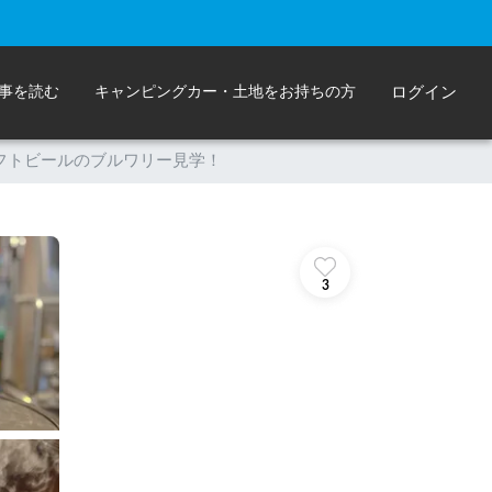
事を読む
キャンピングカー・土地をお持ちの方
ログイン
フトビールのブルワリー見学！
3