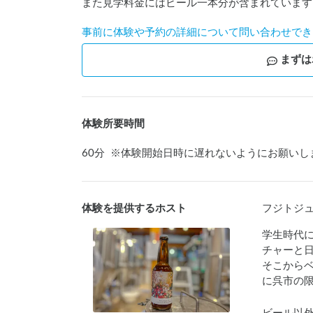
また見学料金にはビール一本分が含まれています
事前に体験や予約の詳細について問い合わせでき
まずは
体験所要時間
60
分
※
体験開始日時に遅れないようにお願いし
体験を提供するホスト
フジトジ
学生時代に
チャーと日
そこからベ
に呉市の