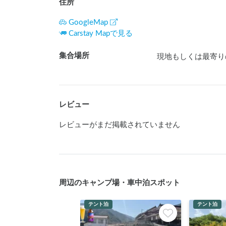
住所
GoogleMap
Carstay Mapで見る
集合場所
現地もしくは最寄り
レビュー
レビューがまだ掲載されていません
周辺のキャンプ場・車中泊スポット
テント泊
テント泊