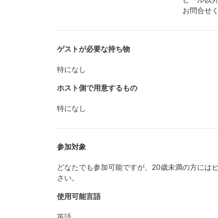
ビール以
お問合せ
ゲストが必要な持ち物
特になし
ホスト側で用意するもの
特になし
参加対象
どなたでも参加可能ですが、20歳未満の方には
さい。
使用可能言語
英語