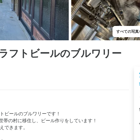
すべての写真
ラフトビールのブルワリー
フトビールのブルワリーです！

世帯の村に移住し、ビール作りをしています！

えできます。
