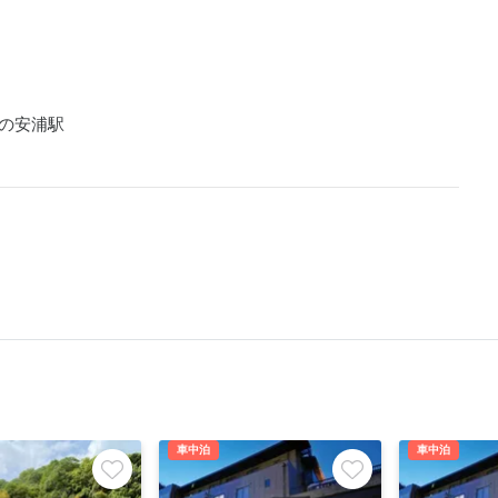
の安浦駅
車中泊
車中泊