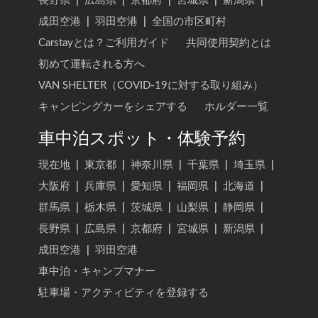
長野県
|
広島県
|
京都府
|
宮城県
|
新潟県
|
成田空港
|
羽田空港
|
全国の市区町村
Carstayとは？ご利用ガイド
共同使用契約とは
初めて運転される方へ
VAN SHELTER（COVID-19に対する取り組み）
キャンピングカーをシェアする
ホルダー一覧
車中泊スポット・体験予約
現在地
|
東京都
|
神奈川県
|
千葉県
|
埼玉県
|
大阪府
|
兵庫県
|
愛知県
|
福岡県
|
北海道
|
群馬県
|
栃木県
|
茨城県
|
山梨県
|
静岡県
|
長野県
|
広島県
|
京都府
|
宮城県
|
新潟県
|
成田空港
|
羽田空港
車中泊・キャンプマナー
駐車場・アクティビティを登録する