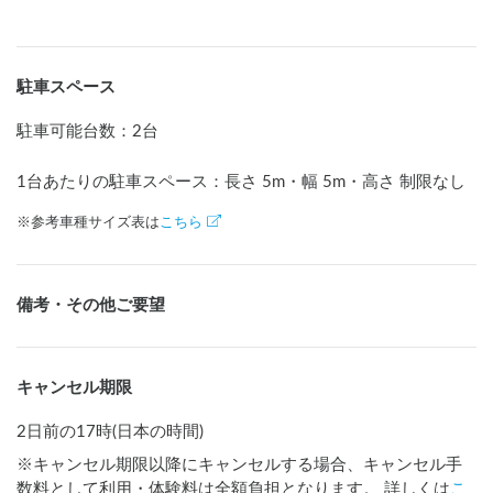
駐車スペース
駐車可能台数
：
2台
1台あたりの駐車スペース：長さ
5
m
・幅
5
m
・高さ 制限なし
※参考車種サイズ表は
こちら
備考・その他ご要望
キャンセル期限
2日前の17時(日本の時間)
※キャンセル期限以降にキャンセルする場合、キャンセル手
数料として利用・体験料は全額負担となります。 詳しくは
こ