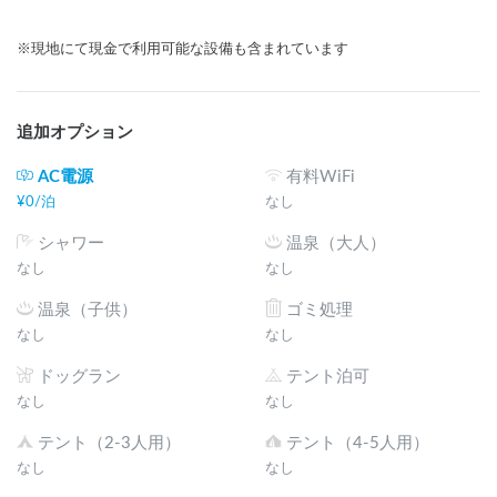
※現地にて現金で利用可能な設備も含まれています
追加オプション
AC電源
有料WiFi
¥
0
/
泊
なし
シャワー
温泉（大人）
なし
なし
温泉（子供）
ゴミ処理
なし
なし
ドッグラン
テント泊可
なし
なし
テント（2-3人用）
テント（4-5人用）
なし
なし