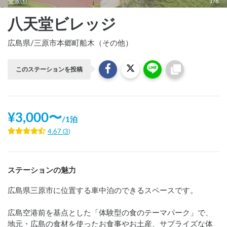
全景①
1/6
八天堂ビレッジ
広島県
/
三原市本郷町船木（その他）
このステーションを投稿
¥
3,000
〜
/
1泊
4.67
(
3
)
ステーションの魅力
広島県三原市に位置する車中泊のできるスペースです。

広島空港前を基点とした「体験型の食のテーマパーク」で、
地元・広島の食材を使ったお食事やお土産、サプライズな体