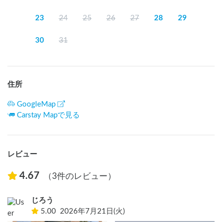
23
24
25
26
27
28
29
30
31
住所
GoogleMap
Carstay Mapで見る
レビュー
4.67
（3件のレビュー）
じろう
5.00
2026年7月21日(火)