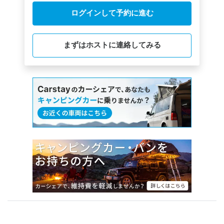
められてしまってました。）

ログインして予約に進む
ドッグランがバーベキューテラスの横にあります。

まずはホストに連絡してみる
朝は鳥のさえずりが聞こえたり

夜中には鹿の親子も見かけました！

お風呂の施設はないので

車で近くのホテルエリアワンさんの日帰り入浴を利用しまし
た。夜21:00までなのでバーベキューの後に行けて助かりまし
た。