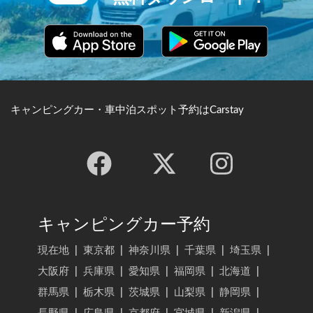
キャンピングカー・車中泊スポット予約はCarstay
キャンピングカー予約
現在地
|
東京都
|
神奈川県
|
千葉県
|
埼玉県
|
大阪府
|
兵庫県
|
愛知県
|
福岡県
|
北海道
|
群馬県
|
栃木県
|
茨城県
|
山梨県
|
静岡県
|