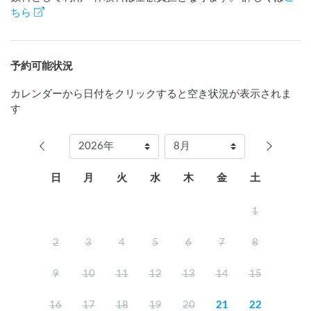
ちら
予約可能状況
カレンダーから日付をクリックすると空き状況が表示されま
す
日
月
火
水
木
金
土
1
2
3
4
5
6
7
8
9
10
11
12
13
14
15
16
17
18
19
20
21
22