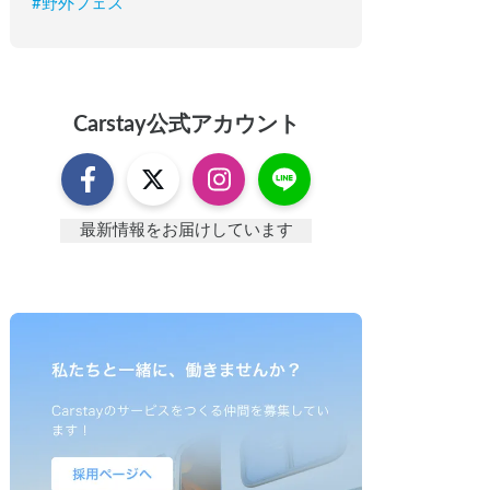
#
野外フェス
Carstay
公式アカウント
最新情報をお届けしています