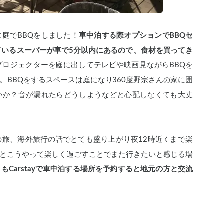
庭でBBQをしました！
車中泊する際オプションでBBQセ
ているスーパーが車で5分以内にあるので、食材を買ってき
プロジェクターを庭に出してテレビや映画見ながらBBQを
。BBQをするスペースは庭になり360度野宗さんの家に囲
いか？音が漏れたらどうしようなどと心配しなくても大丈
旅、海外旅行の話でとても盛り上がり夜12時近くまで楽
とこうやって楽しく過ごすことでまた行きたいと感じる場
もCarstayで車中泊する場所を予約すると地元の方と交流