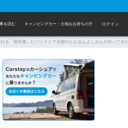
事を読む
キャンピングカー・土地をお持ちの方
ログイン
溢れる「寅市庵」にバンライフ夫婦のとおるんよしみんが行ってき