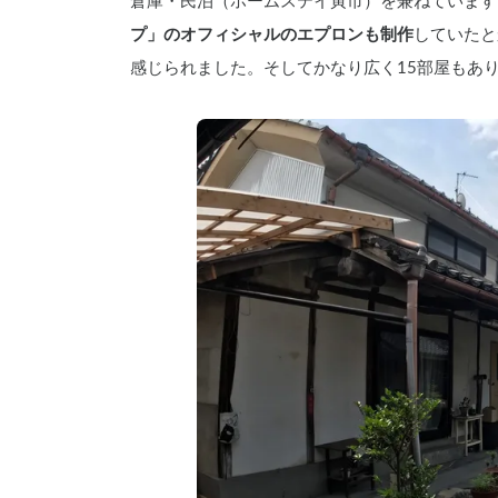
倉庫・民泊（ホームステイ寅市）を兼ねています
プ」のオフィシャルのエプロンも制作
していたと
感じられました。そしてかなり広く15部屋もあ