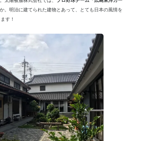
。
太陽被服株式会社
では、
プロ野球チーム「広島東洋カー
か。明治に建てられた建物とあって、とても日本の風情を
ります！