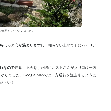
で出迎えてくださいました。
らほっと心が温まります
し、知らない土地でもゆっくりと
行なので注意！
予約をした際にホストさんが入り口は一方
りました。Google Mapでは一方通行を逆走するように
ださい！