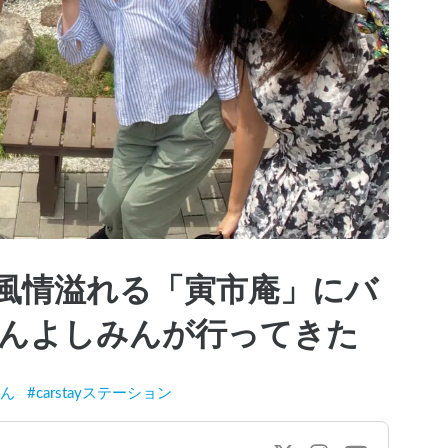
風情溢れる「寅市庵」にバ
んよしみんが行ってきた
ん
#
carstayステーション