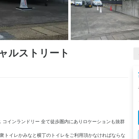
S キャルストリート
ビニ コインランドリー 全て徒歩圏内にありロケーションも抜群
衆トイレかみなと横丁のトイレをご利用頂かなければならな