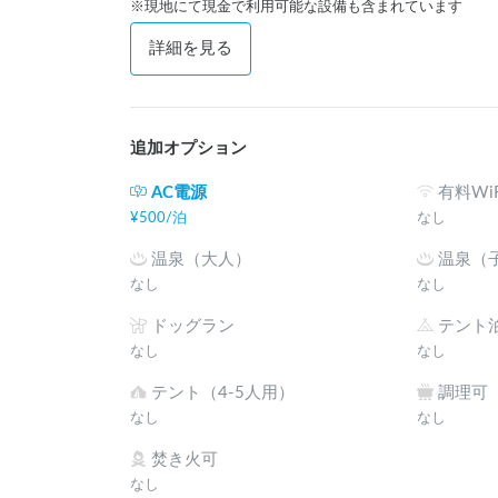
※現地にて現金で利用可能な設備も含まれています
詳細を見る
追加オプション
AC電源
有料WiF
¥
500
/
泊
なし
温泉（大人）
温泉（
なし
なし
ドッグラン
テント
なし
なし
テント（4-5人用）
調理可
なし
なし
焚き火可
なし