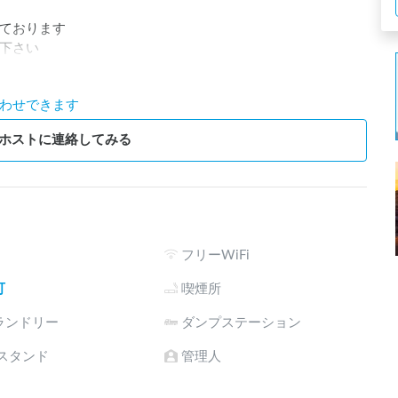
ております

下さい
わせできます
ホストに連絡してみる
フリーWiFi
可
喫煙所
ランドリー
ダンプステーション
電スタンド
管理人