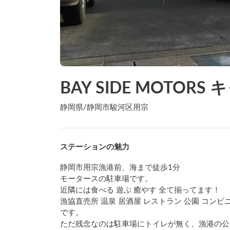
BAY SIDE MOTOR
静岡県
/
静岡市駿河区用宗
ステーションの魅力
静岡市用宗漁港前、海まで徒歩1分

モータースの駐車場です。

近隣には食べる 遊ぶ 癒やす 全て揃ってます！

漁協直売所 温泉 居酒屋 レストラン 公園 コン
です。

ただ残念なのは駐車場にトイレが無く、漁港の公