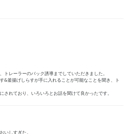
、トレーラーのバック誘導までしていただきました。

す&釜揚げしらすが手に入れることが可能なことを聞き、ト
にされており、いろいろとお話を聞けて良かったです。
おいしすぎた。
