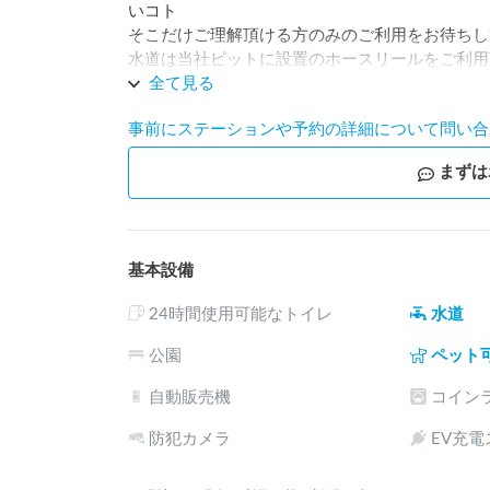
いコト

そこだけご理解頂ける方のみのご利用をお待ちし
水道は当社ピットに設置のホースリールをご利用
全て見る
事前にステーションや予約の詳細について問い合
まずは
基本設備
24時間使用可能なトイレ
水道
公園
ペット
自動販売機
コイン
防犯カメラ
EV充