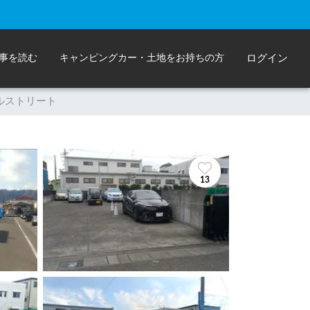
事を読む
キャンピングカー・土地をお持ちの方
ログイン
キャルストリート
13