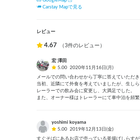
GoogleMap
Carstay Mapで見る
レビュー
4.67
（3件のレビュー）
宏 澤田
5.00
2020年11月16日(月)
メールでの問い合わせから丁寧に答えていただき
当初、近隣にて外食を考えていましたが、生しら
レーラーでの飲み会に変更し、大満足でした。

また、オーナー様はトレーラーにて車中泊を頻繁
yoshimi koyama
5.00
2019年12月13日(金)
すぐそばにあるお店で売っている釜揚げしらすが