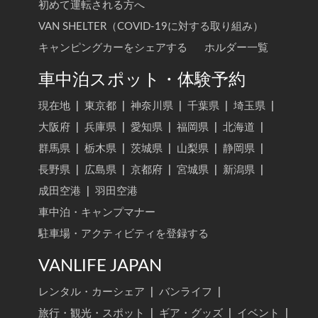
初めて運転される方へ
VAN SHELTER（COVID-19に対する取り組み）
キャンピングカーをシェアする
ホルダー一覧
車中泊スポット・体験予約
現在地
|
東京都
|
神奈川県
|
千葉県
|
埼玉県
|
大阪府
|
兵庫県
|
愛知県
|
福岡県
|
北海道
|
群馬県
|
栃木県
|
茨城県
|
山梨県
|
静岡県
|
長野県
|
広島県
|
京都府
|
宮城県
|
新潟県
|
成田空港
|
羽田空港
車中泊・キャンプマナー
駐車場・アクティビティを登録する
VANLIFE JAPAN
レンタル・カーシェア
|
バンライフ
|
旅行・観光・スポット
|
ギア・グッズ
|
イベント
|