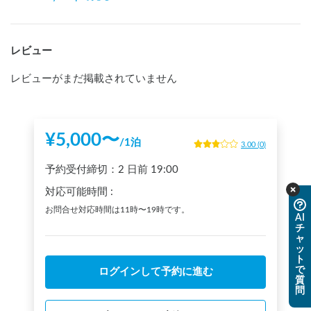
レビュー
レビューがまだ掲載されていません
¥
5,000
〜
/
1泊
3.00
(
0
)
予約受付締切：
2 日前
19:00
対応可能時間
:
お問合せ対応時間は11時〜19時です。
AI
チ
ャ
ッ
ト
で
ログインして予約に進む
質
問