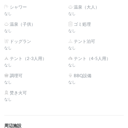
シャワー
温泉（大人）
なし
なし
温泉（子供）
ゴミ処理
なし
なし
ドッグラン
テント泊可
なし
なし
テント（2-3人用）
テント（4-5人用）
なし
なし
調理可
BBQ設備
なし
なし
焚き火可
なし
周辺施設