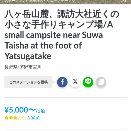
ステーション駐車場横のピクニックテーブル
1/3
八ヶ岳山麓、諏訪大社近くの
小さな手作りキャンプ場/A
small campsite near Suwa
Taisha at the foot of
Yatsugatake
長野県
/
茅野市宮川
このステーションを投稿
¥
5,000
〜
/
1泊
3.00
(
0
)