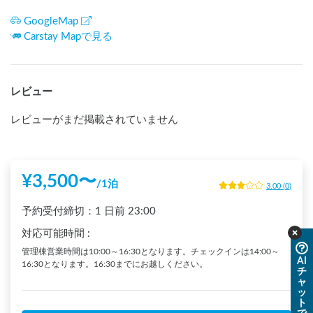
GoogleMap
Carstay Mapで見る
レビュー
レビューがまだ掲載されていません
¥
3,500
〜
/
1泊
3.00
(
0
)
予約受付締切：
1 日前
23:00
対応可能時間
:
管理棟営業時間は10:00～16:30となります。チェックインは14:00～
AI
16:30となります。16:30までにお越しください。
チ
ャ
ッ
ト