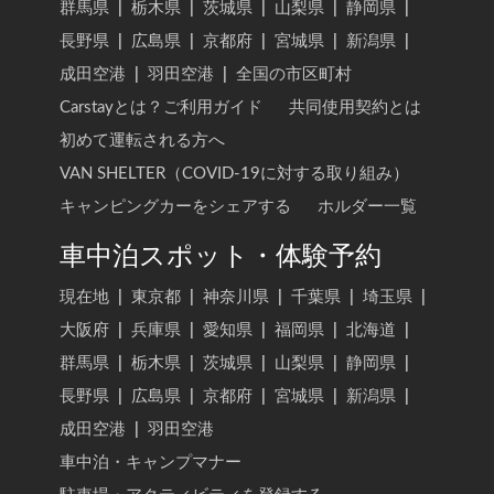
群馬県
|
栃木県
|
茨城県
|
山梨県
|
静岡県
|
長野県
|
広島県
|
京都府
|
宮城県
|
新潟県
|
成田空港
|
羽田空港
|
全国の市区町村
Carstayとは？ご利用ガイド
共同使用契約とは
初めて運転される方へ
VAN SHELTER（COVID-19に対する取り組み）
キャンピングカーをシェアする
ホルダー一覧
車中泊スポット・体験予約
現在地
|
東京都
|
神奈川県
|
千葉県
|
埼玉県
|
大阪府
|
兵庫県
|
愛知県
|
福岡県
|
北海道
|
群馬県
|
栃木県
|
茨城県
|
山梨県
|
静岡県
|
長野県
|
広島県
|
京都府
|
宮城県
|
新潟県
|
成田空港
|
羽田空港
車中泊・キャンプマナー