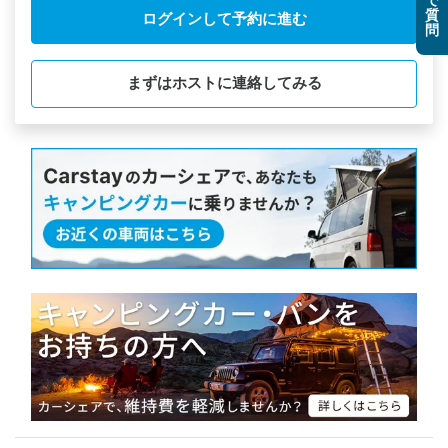
で
質
ログインして予約に進む
問
まずはホストに連絡してみる