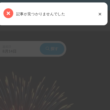
×
記事が見つかりませんでした
事を読む
キャンピングカー・土地をお持ちの方
ログイン
返却日
探す
8月14日