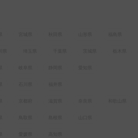
県
宮城県
秋田県
山形県
福島県
川県
埼玉県
千葉県
茨城県
栃木県
県
岐阜県
静岡県
愛知県
県
石川県
福井県
県
京都府
滋賀県
奈良県
和歌山県
県
鳥取県
島根県
山口県
県
愛媛県
高知県