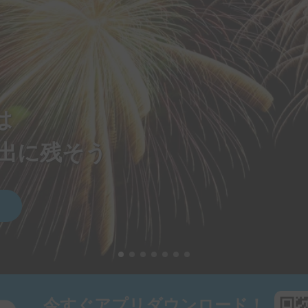
は
出に残そう
今すぐアプリダウンロード！