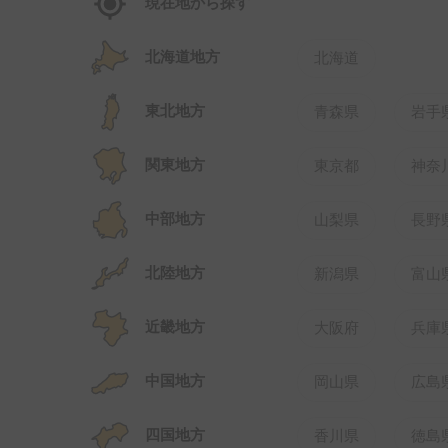
現在地から探す
北海道地方
北海道
東北地方
青森県
岩手
関東地方
東京都
神奈
中部地方
山梨県
長野
北陸地方
新潟県
富山
近畿地方
大阪府
兵庫
中国地方
岡山県
広島
四国地方
香川県
徳島