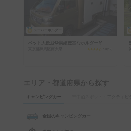
スーパーホルダー
ペット大歓迎🐶実績豊富なホルダー🏅
東京都練馬区南大泉
5.0
(
52
)
エリア・都道府県から探す
キャンピングカー
車中泊スポット・アクティビ
全国のキャンピングカー