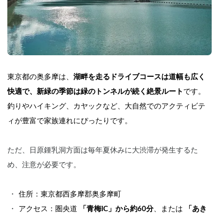
東京都の奥多摩は、
湖畔を走るドライブコースは道幅も広く
快適で、新緑の季節は緑のトンネルが続く絶景ルート
です。
釣りやハイキング、カヤックなど、大自然でのアクティビテ
ィが豊富で家族連れにぴったりです。 
ただ、日原鍾乳洞方面は毎年夏休みに大渋滞が発生するた
め、注意が必要です。
住所：東京都西多摩郡奥多摩町
アクセス：圏央道 
「青梅IC」から約60分
、または 
「あき