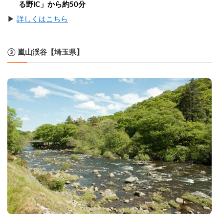
る野IC」から約50分
▶︎ 
詳しくはこちら
③ 嵐山渓谷【埼玉県】