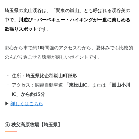
埼玉県の嵐山渓谷は、「関東の嵐山」とも呼ばれる渓谷美の
中で、
川遊び・バーベキュー・ハイキングが一度に楽しめる
欲張りスポット
です。
都心から車で約1時間強のアクセスながら、夏休みでも比較的
のんびり過ごせる環境が嬉しいポイントです。
住所：埼玉県比企郡嵐山町鎌形 
アクセス：
関越自動車道 
「東松山IC」
または 
「嵐山小川
IC」から約15分
▶︎ 
詳しくはこちら
④ 秩父高原牧場【埼玉県】