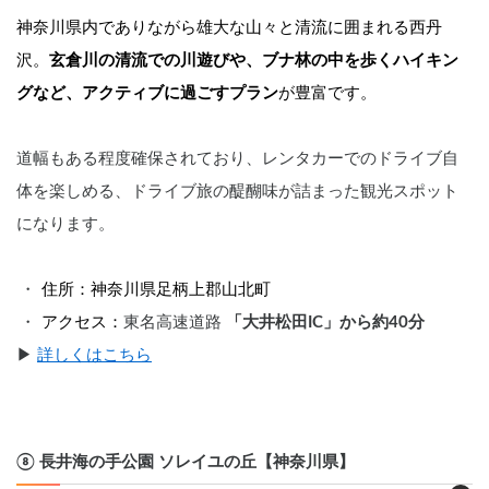
神奈川県内でありながら雄大な山々と清流に囲まれる西丹
沢。
玄倉川の清流での川遊びや、ブナ林の中を歩くハイキン
グなど、アクティブに過ごすプラン
が豊富です。
道幅もある程度確保されており、レンタカーでのドライブ自
体を楽しめる、ドライブ旅の醍醐味が詰まった観光スポット
になります。
住所：神奈川県足柄上郡山北町
アクセス：
東名高速道路 
「大井松田IC」から約40分
▶︎ 
詳しくはこちら
⑧ 長井海の手公園 ソレイユの丘【神奈川県】