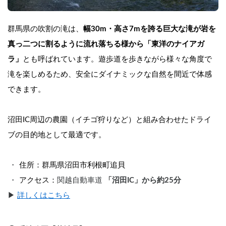
群馬県の吹割の滝は、
幅30m・高さ7mを誇る巨大な滝が岩を
真っ二つに割るように流れ落ちる様から「東洋のナイアガ
ラ」
とも呼ばれています。遊歩道を歩きながら様々な角度で
滝を楽しめるため、安全にダイナミックな自然を間近で体感
できます。
沼田IC周辺の農園（イチゴ狩りなど）と組み合わせたドライ
ブの目的地として最適です。
住所：群馬県沼田市利根町追貝
アクセス：
関越自動車道 
「沼田IC」から約25分
▶︎ 
詳しくはこちら