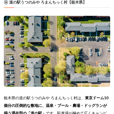
⑭ 道の駅うつのみや ろまんちっく村【栃木県】
栃木県の道の駅うつのみや ろまんちっく村は、
東京ドーム10
個分の圧倒的な敷地に、温泉・プール・農場・ドッグランが
揃う滞在型の「道の駅」
です。駐車場が極めて広くキャンピ