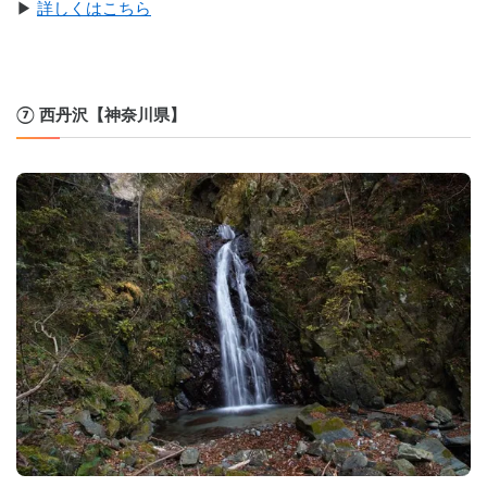
▶︎ 
詳しくはこちら
⑦ 西丹沢【神奈川県】