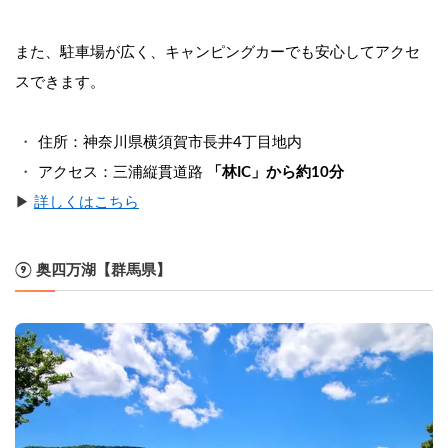
また、駐車場が広く、キャンピングカーでも安心してアクセ
スできます。
住所：神奈川県横須賀市長井4丁目地内
アクセス：三浦縦貫道路 
「林IC」から約10分
▶︎ 
詳しくはこちら
⑨ 奥四万湖【群馬県】