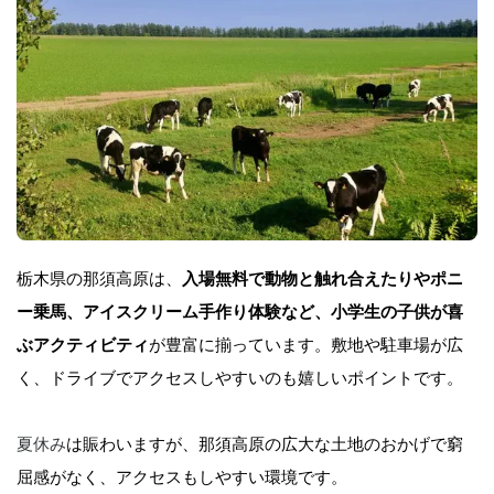
栃木県の那須高原は、
入場無料で動物と触れ合えたりやポニ
ー乗馬、アイスクリーム手作り体験など、小学生の子供が喜
ぶアクティビティ
が豊富に揃っています。敷地や駐車場が広
く、ドライブでアクセスしやすいのも嬉しいポイントです。
夏休み
は賑わいますが、那須高原の広大な土地のおかげで窮
屈感がなく、アクセスもしやすい環境です。