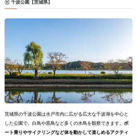
⑪ 千波公園【茨城県】
茨城県の千波公園は水戸市内に広がる広大な千波湖を中心と
した公園で、白鳥や黒鳥など多くの水鳥を観察できます。
ボ
ート乗りやサイクリングなど体を動かして楽しめるアクティ