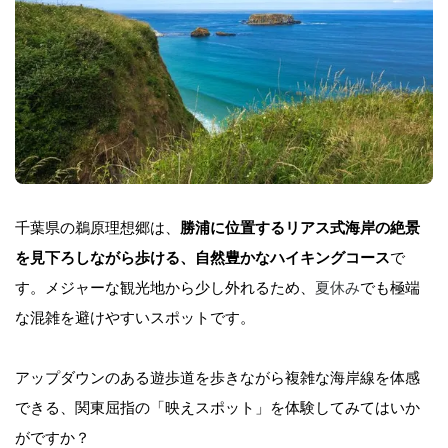
千葉県の鵜原理想郷は、
勝浦に位置するリアス式海岸の絶景
を見下ろしながら歩ける、自然豊かなハイキングコース
で
す。メジャーな観光地から少し外れるため、
夏休み
でも極端
な混雑を避けやすいスポットです。
アップダウンのある遊歩道を歩きながら複雑な海岸線を体感
できる、関東屈指の「映えスポット」を体験してみてはいか
がですか？