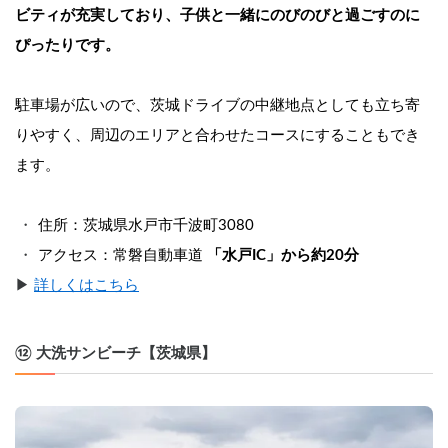
ビティが充実しており、子供と一緒にのびのびと過ごすのに
ぴったりです。
駐車場が広いので、茨城ドライブの中継地点としても立ち寄
りやすく、周辺のエリアと合わせたコースにすることもでき
ます。
住所：茨城県水戸市千波町3080
アクセス：常磐自動車道 
「水戸IC」から約20分
▶︎ 
詳しくはこちら
⑫ 大洗サンビーチ【茨城県】