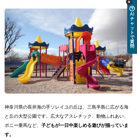
AI
チ
ャ
ッ
ト
で
質
問
神奈川県の長井海の手ソレイユの丘は、三島半島に広がる海
と丘の大型公園です。広大なアスレチック、動物ふれあい、
ポニー乗馬など、
子どもが一日中楽しめる遊びが揃っていま
す。