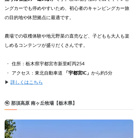
ングカーでも停めやすいため、初心者のキャンピングカー旅
の目的地や休憩拠点に最適です。
農場での収穫体験や地元野菜の直売など、子どもも大人も楽
しめるコンテンツが盛りだくさんです。
住所：栃木県宇都宮市新里町丙254
アクセス：東北自動車道 
「宇都宮IC」
から約5分
▶︎ 
詳しくはこちら
⑮ 
那須高原 南ヶ丘牧場【栃木県】