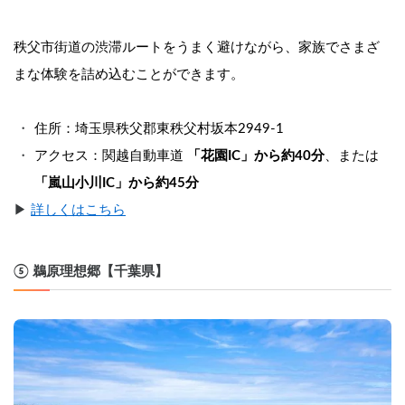
秩父市街道の渋滞ルートをうまく避けながら、家族でさまざ
まな体験を詰め込むことができます。
住所：埼玉県秩父郡東秩父村坂本2949-1
アクセス：関越自動車道 
「花園IC」から約40分
、または 
「嵐山小川IC」から約45分
▶︎ 
詳しくはこちら
⑤ 鵜原理想郷【千葉県】