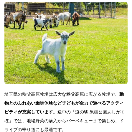
埼玉県の秩父高原牧場は広大な秩父高原に広がる牧場で、
動
物とのふれあい乗馬体験など子どもが全力で遊べるアクティ
ビティが充実しています
。途中の「道の駅 果樹公園あしがく
ぼ」では、地場野菜の購入からバーベキューまで楽しめ、ド
ライブの寄り道にも最適です。