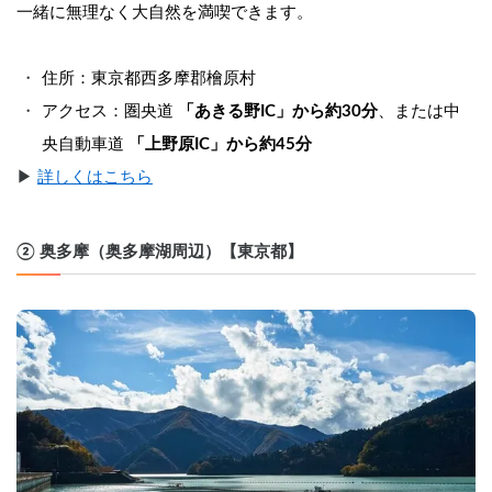
一緒に無理なく大自然を満喫できます。 
住所：東京都西多摩郡檜原村 
アクセス：圏央道 
「あきる野IC」から約30分
、または中
央自動車道 
「上野原IC」から約45分
▶︎ 
詳しくはこちら
② 奥多摩（奥多摩湖周辺）【東京都】