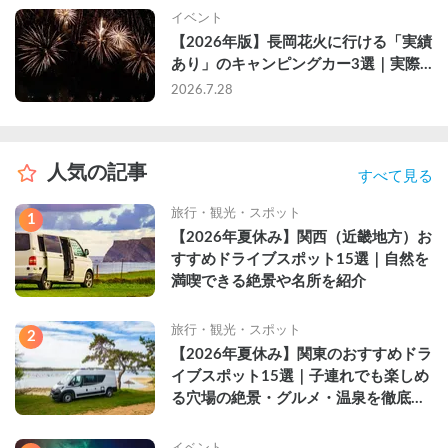
イベント
【2026年版】長岡花火に行ける「実績
あり」のキャンピングカー3選｜実際
に利用したゲストのレビュー付き
2026.7.28
人気の記事
すべて見る
旅行・観光・スポット
1
【2026年夏休み】関西（近畿地方）お
すすめドライブスポット15選｜自然を
満喫できる絶景や名所を紹介
旅行・観光・スポット
2
【2026年夏休み】関東のおすすめドラ
イブスポット15選｜子連れでも楽しめ
る穴場の絶景・グルメ・温泉を徹底解
説
イベント