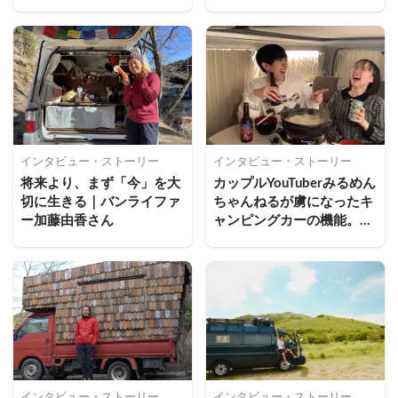
てきた
インタビュー・ストーリー
インタビュー・ストーリー
将来より、まず「今」を大
カップルYouTuberみるめん
切に生きる｜バンライファ
ちゃんねるが虜になったキ
ー加藤由香さん
ャンピングカーの機能。テ
ントサウナも初体験！
インタビュー・ストーリー
インタビュー・ストーリー