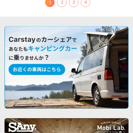
1
2
3
4