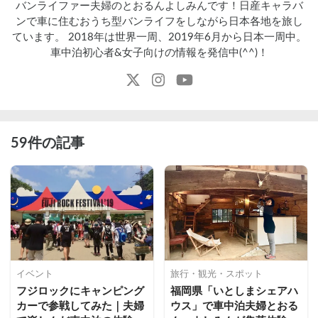
バンライファー夫婦のとおるんよしみんです！日産キャラバ
ンで車に住むおうち型バンライフをしながら日本各地を旅し
ています。 2018年は世界一周、2019年6月から日本一周中。
車中泊初心者&女子向けの情報を発信中(^^)！
59件の記事
イベント
旅行・観光・スポット
フジロックにキャンピング
福岡県「いとしまシェアハ
カーで参戦してみた｜夫婦
ウス」で車中泊夫婦とおる