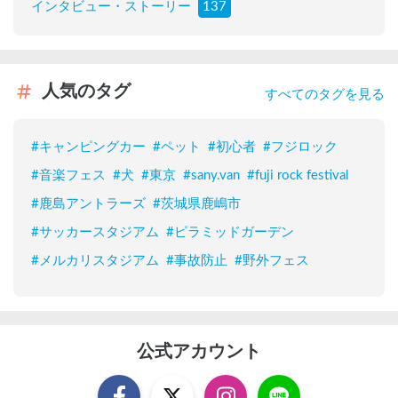
インタビュー・ストーリー
137
人気のタグ
すべてのタグを見る
#
キャンピングカー
#
ペット
#
初心者
#
フジロック
#
音楽フェス
#
犬
#
東京
#
sany.van
#
fuji rock festival
#
鹿島アントラーズ
#
茨城県鹿嶋市
#
サッカースタジアム
#
ピラミッドガーデン
#
メルカリスタジアム
#
事故防止
#
野外フェス
公式アカウント