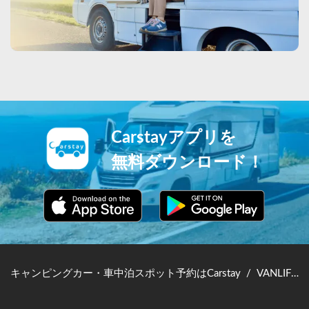
Carstayアプリを
無料ダウンロード！
キャンピングカー・車中泊スポット予約はCarstay
/
VANLIFE JAPAN TOP