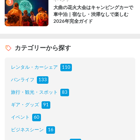
3
大曲の花火大会はキャンピングカーで
車中泊｜宿なし・渋滞なしで楽しむ
2026年完全ガイド
カテゴリーから探す
レンタル・カーシェア
110
バンライフ
133
旅行・観光・スポット
83
ギア・グッズ
91
イベント
60
ビジネスシーン
16