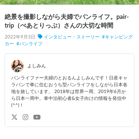
絶景を撮影しながら夫婦でバンライフ。pair-
trip（ぺあとりっぷ）さんの大切な時間
2022年9月3日
インタビュー・ストーリー
#
キャンピング
カー
#
バンライフ
よしみん
バンライファー夫婦のとおるんよしみんです！日産キャ
ラバンで車に住むおうち型バンライフをしながら日本各
地を旅しています。 2018年は世界一周、2019年6月か
ら日本一周中。車中泊初心者&女子向けの情報を発信中
(^^)！