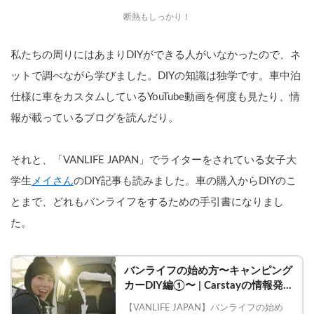
断熱もしっかり！
私たちの周りにはあまりDIYができる人がいなかったので、ネ
ットで調べながら学びました。DIYの知識は独学です。車中泊
仕様に車をカスタムしているYouTube動画を何度も見たり、情
報が載っているブログを読んだり。
それと、「VANLIFE JAPAN」でライターをされている女子大
学生
メイさん
のDIY記事も読みました。車の購入からDIYのこ
とまで、どれもバンライフをするための手引書になりまし
た。
バンライフの始め方〜キャンピング
カーDIY編①〜 | Carstayの情報発信
メディアVANLIFE JAPAN
【VANLIFE JAPAN】バンライフの始め