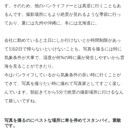
す。そのため、他のバンライファーとは真逆に行くこともあ
るんです。撮影場所にもより絶景が見れるような季節に行っ
ており、夏には九州や沖縄に、冬には北海道に。
会社に勤めていると土日にしか行けないとか時間制限があっ
て1泊2日で帰らないといけないことも。写真を撮るには特に
気象条件が大事で、湿度が何%の時に霧が発生しやすいから雲
海を見ることができたり。
今はバンライフしているから気象条件の良い時に行くことが
できて、写真を撮りたい時に撮れて写真家としてすごく楽し
んでいます。朝起きてから5分で絶景の撮影場所に行けるなん
て嬉しいですね。
写真を撮るのにベストな場所に車を停めてスタンバイ。素敵
です。