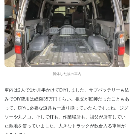
解体した後の車内
車内は2人で1か月半かけてDIYしました。サブバッテリーも込
みでDIY費用は総額35万円くらい。祖父が庭師だったこともあ
って、DIYに必要な道具も一通り揃っていたんですよね。ジグ
ソーや丸ノコ、そして釘も。作業場所も、祖父が所有してい
た敷地を使っていました。大きなトラックが数台入る車庫が