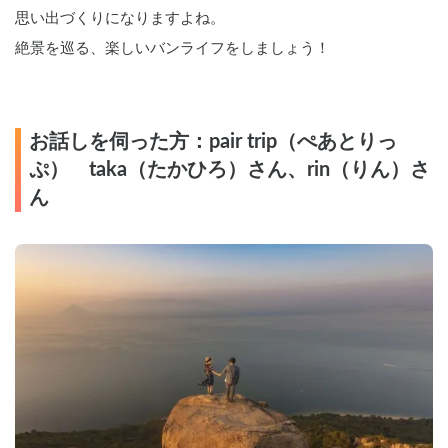
思い出づくりになりますよね。
絶景を巡る、楽しいバンライフをしましょう！
お話しを伺った方：pair trip（ぺあとりっ
ぷ）　taka（たかひろ）さん、rin（りん）さ
ん