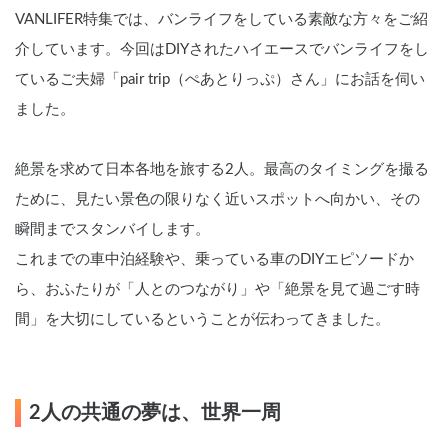
VANLIFER特集では、バンライフをしている素敵な方々をご紹
介しています。今回はDIYされたハイエースでバンライフをし
ているご夫婦「pair trip（ぺあとりっぷ）さん」にお話を伺い
ました。
絶景を求めて日本各地を旅する2人。最高のタイミングを撮る
ために、見たい景色の限りなく近いスポットへ向かい、その
瞬間までスタンバイします。
これまでの車中泊経験や、乗っている車のDIYエピソードか
ら、おふたりが「人とのつながり」や「絶景を見て過ごす時
間」を大切にしているということが伝わってきました。
2人の共通の夢は、世界一周