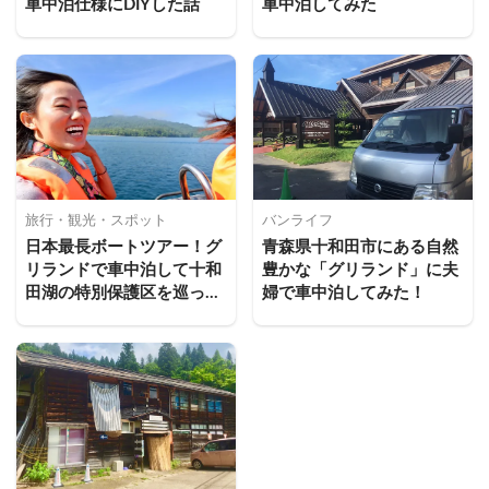
車中泊仕様にDIYした話
車中泊してみた
旅行・観光・スポット
バンライフ
日本最長ボートツアー！グ
青森県十和田市にある自然
リランドで車中泊して十和
豊かな「グリランド」に夫
田湖の特別保護区を巡って
婦で車中泊してみた！
きた