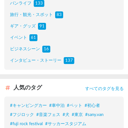
バンライフ
133
旅行・観光・スポット
83
ギア・グッズ
91
イベント
61
ビジネスシーン
16
インタビュー・ストーリー
137
人気のタグ
すべてのタグを見る
#
キャンピングカー
#
車中泊
#
ペット
#
初心者
#
フジロック
#
音楽フェス
#
犬
#
東京
#
sany.van
#
fuji rock festival
#
サッカースタジアム