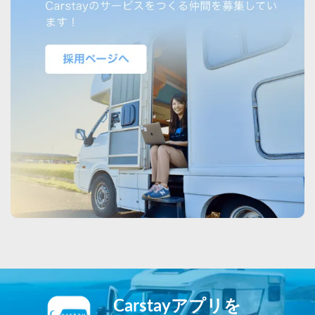
Carstayアプリを