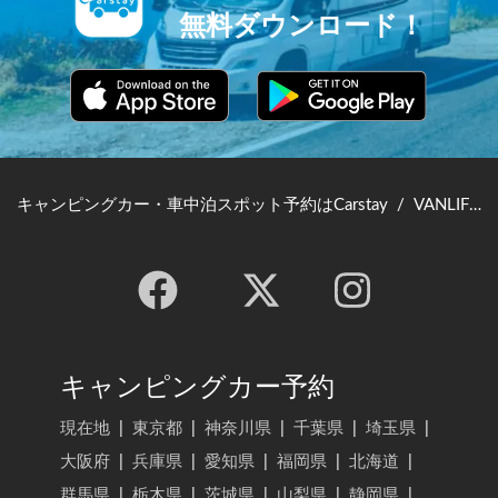
無料ダウンロード！
キャンピングカー・車中泊スポット予約はCarstay
/
VANLIFE JAPAN TOP
キャンピングカー予約
現在地
|
東京都
|
神奈川県
|
千葉県
|
埼玉県
|
大阪府
|
兵庫県
|
愛知県
|
福岡県
|
北海道
|
群馬県
|
栃木県
|
茨城県
|
山梨県
|
静岡県
|