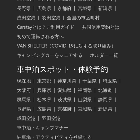
長野県
|
広島県
|
京都府
|
宮城県
|
新潟県
|
成田空港
|
羽田空港
|
全国の市区町村
Carstayとは？ご利用ガイド
共同使用契約とは
初めて運転される方へ
VAN SHELTER（COVID-19に対する取り組み）
キャンピングカーをシェアする
ホルダー一覧
車中泊スポット・体験予約
現在地
|
東京都
|
神奈川県
|
千葉県
|
埼玉県
|
大阪府
|
兵庫県
|
愛知県
|
福岡県
|
北海道
|
群馬県
|
栃木県
|
茨城県
|
山梨県
|
静岡県
|
長野県
|
広島県
|
京都府
|
宮城県
|
新潟県
|
成田空港
|
羽田空港
車中泊・キャンプマナー
駐車場・アクティビティを登録する