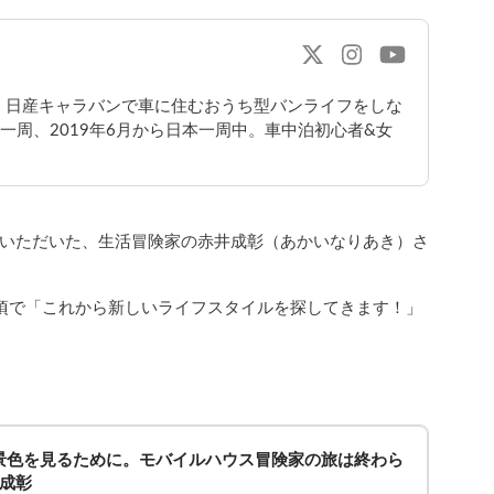
！日産キャラバンで車に住むおうち型バンライフをしな
界一周、2019年6月から日本一周中。車中泊初心者&女
せていただいた、生活冒険家の赤井成彰（あかいなりあき）さ
頃で「これから新しいライフスタイルを探してきます！」
景色を見るために。モバイルハウス冒険家の旅は終わら
井成彰