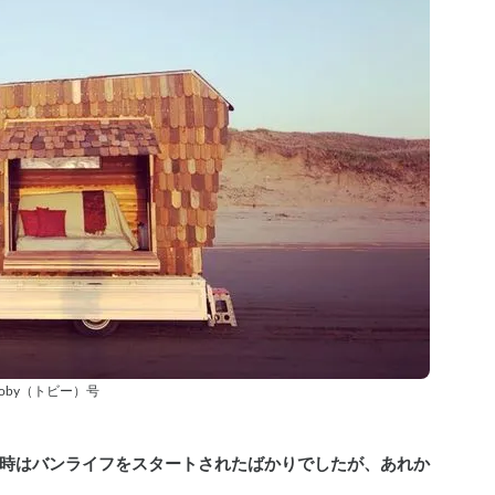
oby（トビー）号
時はバンライフをスタートされたばかりでしたが、あれか