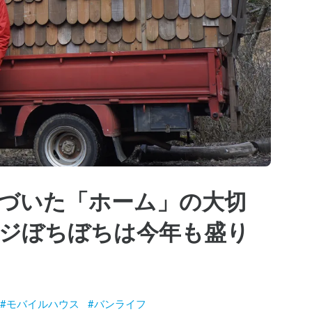
づいた「ホーム」の大切
ジぼちぼちは今年も盛り
#
モバイルハウス
#
バンライフ