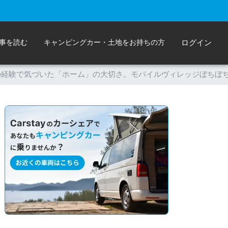
事を読む
キャンピングカー・土地をお持ちの方
ログイン
の経験で気づいた「ホーム」の大切さ。モバイルヴィレッジぼちぼ