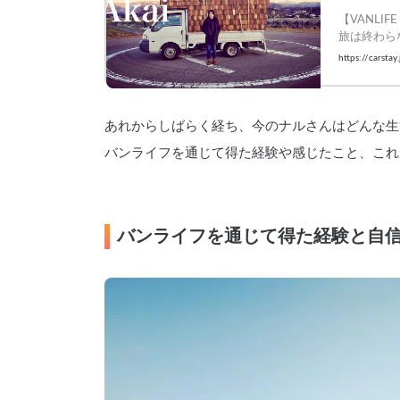
【VANLI
旅は終わらな
    #Carst
https://carst
あれからしばらく経ち、今のナルさんはどんな生
バンライフを通じて得た経験や感じたこと、これ
バンライフを通じて得た経験と自