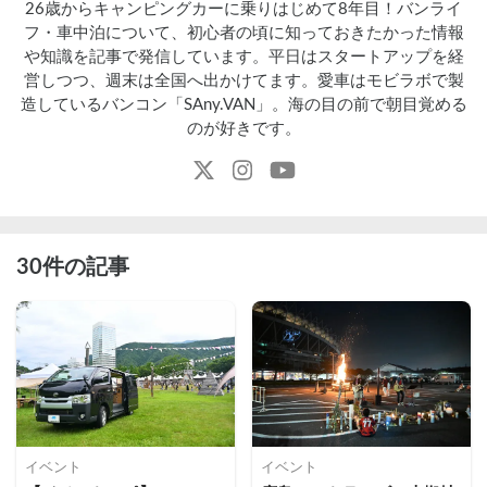
26歳からキャンピングカーに乗りはじめて8年目！バンライ
フ・車中泊について、初心者の頃に知っておきたかった情報
や知識を記事で発信しています。平日はスタートアップを経
営しつつ、週末は全国へ出かけてます。愛車はモビラボで製
造しているバンコン「SAny.VAN」。海の目の前で朝目覚める
のが好きです。
30件の記事
イベント
イベント