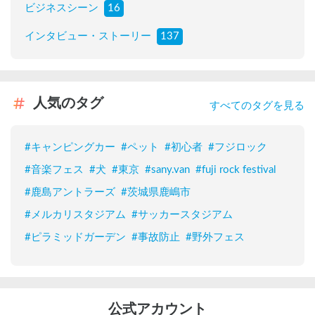
ビジネスシーン
16
インタビュー・ストーリー
137
人気のタグ
すべてのタグを見る
#
キャンピングカー
#
ペット
#
初心者
#
フジロック
#
音楽フェス
#
犬
#
東京
#
sany.van
#
fuji rock festival
#
鹿島アントラーズ
#
茨城県鹿嶋市
#
メルカリスタジアム
#
サッカースタジアム
#
ピラミッドガーデン
#
事故防止
#
野外フェス
公式アカウント