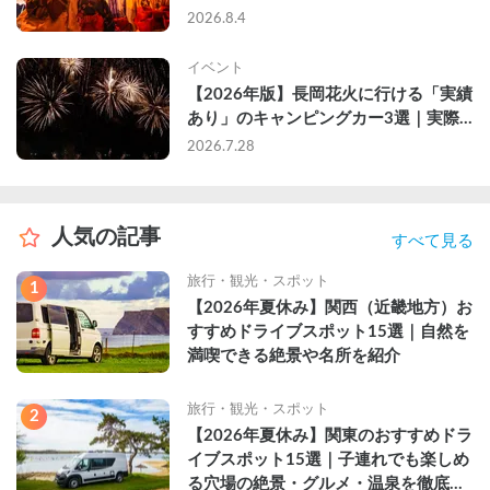
2026年完全ガイド
2026.8.4
イベント
【2026年版】長岡花火に行ける「実績
あり」のキャンピングカー3選｜実際
に利用したゲストのレビュー付き
2026.7.28
人気の記事
すべて見る
旅行・観光・スポット
1
【2026年夏休み】関西（近畿地方）お
すすめドライブスポット15選｜自然を
満喫できる絶景や名所を紹介
旅行・観光・スポット
2
【2026年夏休み】関東のおすすめドラ
イブスポット15選｜子連れでも楽しめ
る穴場の絶景・グルメ・温泉を徹底解