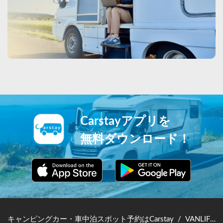
Carstayアプリを
無料ダウンロード！
キャンピングカー・車中泊スポット予約はCarstay
/
VANLIFE JAPAN TOP