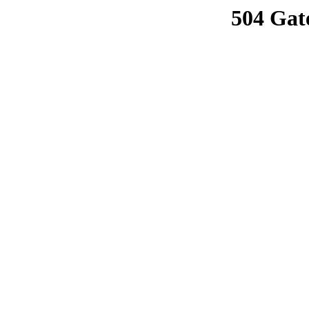
504 Gat