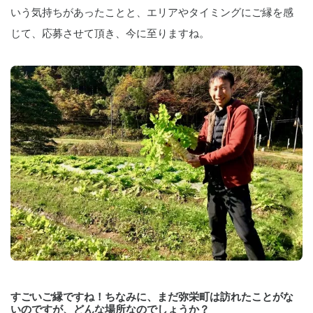
いう気持ちがあったことと、エリアやタイミングにご縁を感
じて、応募させて頂き、今に至りますね。
すごいご縁ですね！ちなみに、まだ弥栄町は訪れたことがな
いのですが、どんな場所なのでしょうか？