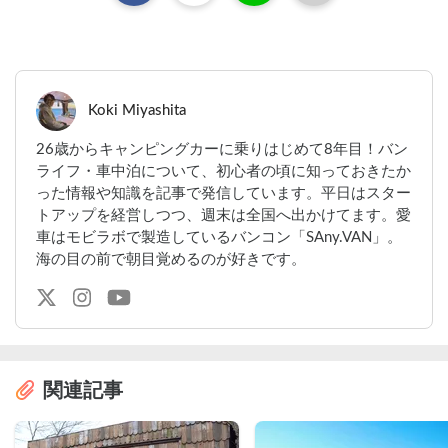
Koki Miyashita
26歳からキャンピングカーに乗りはじめて8年目！バン
ライフ・車中泊について、初心者の頃に知っておきたか
った情報や知識を記事で発信しています。平日はスター
トアップを経営しつつ、週末は全国へ出かけてます。愛
車はモビラボで製造しているバンコン「SAny.VAN」。
海の目の前で朝目覚めるのが好きです。
関連記事