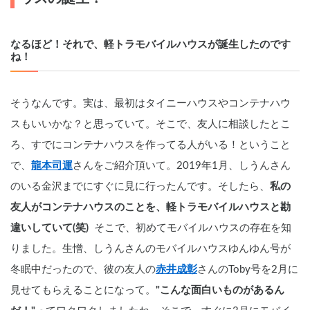
なるほど！それで、軽トラモバイルハウスが誕生したのです
ね！
そうなんです。実は、最初はタイニーハウスやコンテナハウ
スもいいかな？と思っていて。そこで、友人に相談したとこ
ろ、すでにコンテナハウスを作ってる人がいる！ということ
で、
龍本司運
さんをご紹介頂いて。2019年1月、しうんさん
のいる金沢までにすぐに見に行ったんです。そしたら、
私の
友人がコンテナハウスのことを、軽トラモバイルハウスと勘
違いしていて(笑)
  そこで、初めてモバイルハウスの存在を知
りました。生憎、しうんさんのモバイルハウスゆんゆん号が
冬眠中だったので、彼の友人の
赤井成彰
さんのToby号を2月に
見せてもらえることになって。
"こんな面白いものがあるん