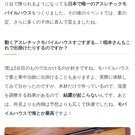
り台で降りれるようになってる
日本で唯一のアスレチックモ
バイルハウス
をつくりました。その後のイベントでは、案の
定、さらに多くの子供に喜んで貰えましたね。
動くアスレチックモバイルハウスすごすぎる...！稲本さんもこ
れで出掛けたりするのですか？
僕は2台目のもので出かけるのが好きですね。モバイルハウス
で妻と車中泊旅に出掛けることもありますよ。実際に体験し
てみて分かったのですが、木材だけで作っているので、湿度
を調整する効果があるので、
結露が起こらない
んです。あと
は、外見よりも内側は予想よりも広くて快適でしたね。
モバ
イルハウスで海とか最高
ですよ！