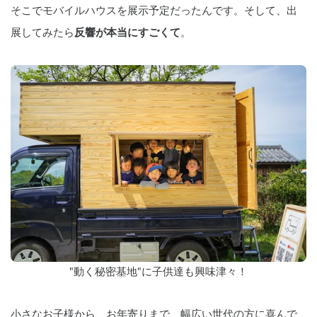
そこでモバイルハウスを展示予定だったんです。そして、出
反響が本当にすごくて
展してみたら
。
"動く秘密基地"に子供達も興味津々！
小さなお子様から、お年寄りまで、幅広い世代の方に喜んで