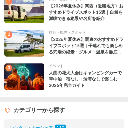
1
【2026年夏休み】関西（近畿地方）お
すすめドライブスポット15選｜自然を
満喫できる絶景や名所を紹介
旅行・観光・スポット
2
【2026年夏休み】関東のおすすめドラ
イブスポット15選｜子連れでも楽しめ
る穴場の絶景・グルメ・温泉を徹底解
説
イベント
3
大曲の花火大会はキャンピングカーで
車中泊｜宿なし・渋滞なしで楽しむ
2026年完全ガイド
カテゴリーから探す
レンタル・カーシェア
110