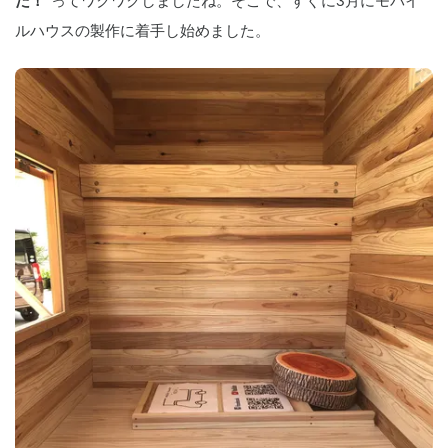
だ！"
ってワクワクしましたね。そこで、すぐに3月にモバイ
ルハウスの製作に着手し始めました。