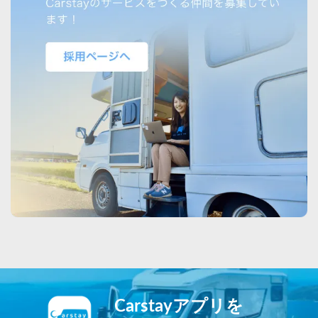
Carstayアプリを