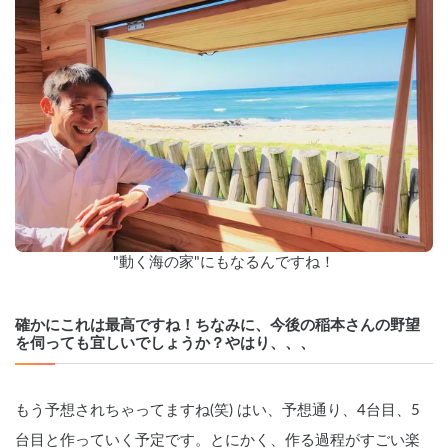
"動く海の家"にもなるんですね！
確かにこれは最高ですね！ちなみに、今後の稲本さんの野望
を伺っても宜しいでしょうか？やはり、、、
もう予想されちゃってますね(笑) はい、予想通り、4台目、5
台目と作っていく予定です。とにかく、作る過程がすごい楽