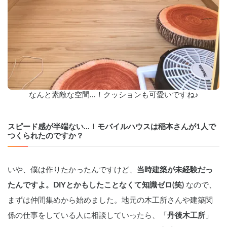
なんと素敵な空間...！クッションも可愛いですね♪
スピード感が半端ない...！モバイルハウスは稲本さんが1人で
つくられたのですか？
いや、僕は作りたかったんですけど、
当時建築が未経験だっ
たんですよ。DIYとかもしたことなくて知識ゼロ(笑)
 なので、
まずは仲間集めから始めました。地元の木工所さんや建築関
係の仕事をしている人に相談していったら、「
丹後木工所
」