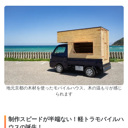
地元京都の木材を使ったモバイルハウス。木の温もりが感じ
られます
制作スピードが半端ない！軽トラモバイルハ
ウスの誕生！