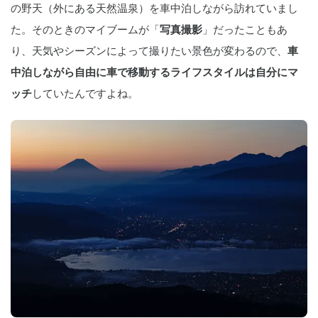
の野天（外にある天然温泉）を車中泊しながら訪れていまし
た。そのときのマイブームが「
写真撮影
」だったこともあ
り、天気やシーズンによって撮りたい景色が変わるので、
車
中泊しながら自由に車で移動するライフスタイルは自分にマ
ッチ
していたんですよね。