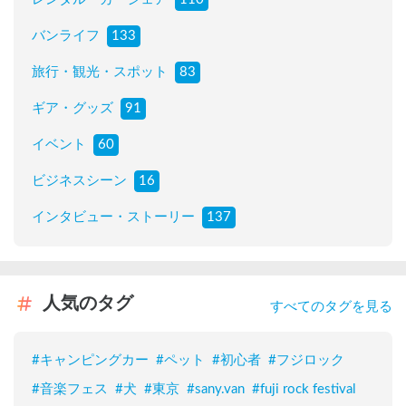
バンライフ
133
旅行・観光・スポット
83
ギア・グッズ
91
イベント
60
ビジネスシーン
16
インタビュー・ストーリー
137
人気のタグ
すべてのタグを見る
#
キャンピングカー
#
ペット
#
初心者
#
フジロック
#
音楽フェス
#
犬
#
東京
#
sany.van
#
fuji rock festival