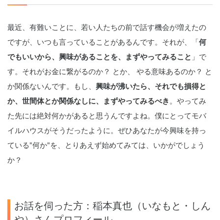
最近、有難いことに、若い人たちの前で話す機会が増えたの
ですが、いつも言っていることがあるんです。それが、「
何
でもいいから、興味があることを、まずやってみること
」で
す。それがお金に繋がるのか？ とか、 やる意味あるのか？ と
か関係ないんです。もし、
興味が沸いたら、それでも損得と
か、世間体とか関係なしに、まずやってみるべき
。やってみ
た先には絶対何かがあると思うんですよね。僕にとってモバ
イルハウスがそうだったように。ぜひあなたが今興味を持っ
ている"何か"を、とりあえず始めてみては、いかがでしょう
か？
お話を伺った方：稲本真也（いなもと・しん
や）さんプロフィール