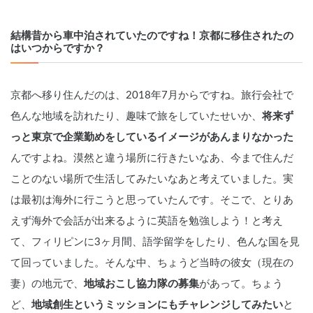
結構昔から車中泊されていたのですね！京都に移住されたの
はいつからですか？
京都へ移り住んだのは、2018年7月からですね。旅行会社で
色んな地域を訪れたり、趣味で旅をしていたせいか、
将来ず
っと東京で企業勤めをしているイメージがあんまりなかった
んですよね。漠然と違う場所に行きたいなあ、今まで住んだ
ことのない場所で生活してみたいなあと考えていました。実
は最初は海外に行こうと思っていたんです。そこで、とりあ
えず海外で会話が出来るように英語を勉強しよう！と考え
て、フィリピンに3ヶ月間、語学留学をしたり、色んな国を見
て回っていました。そんな中、ちょうど当時の彼女（現在の
妻）の地元で、
地域おこし協力隊の募集
があって。ちょう
ど、
地域創生というミッションにもチャレンジしてみたい
と