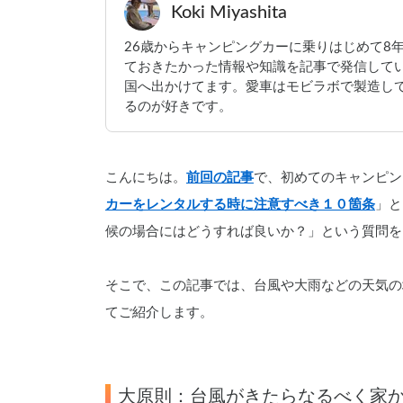
Koki Miyashita
26歳からキャンピングカーに乗りはじめて8
ておきたかった情報や知識を記事で発信して
国へ出かけてます。愛車はモビラボで製造してい
るのが好きです。
こんにちは。
前回の記事
で、初めてのキャンピン
カーをレンタルする時に注意すべき１０箇条
」と
候の場合にはどうすれば良いか？」という質問を
そこで、この記事では、台風や大雨などの天気の
てご紹介します。
大原則：台風がきたらなるべく家