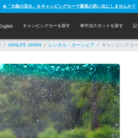
☀️「大曲の花火」をキャンピングカーで最高の思い出にしませんか？
English
キャンピングカーを探す
車中泊スポットを探す
記
y
/
VANLIFE JAPAN
/
レンタル・カーシェア
/
キャンピングカ