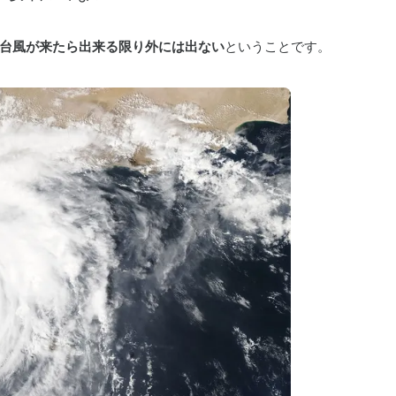
台風が来たら出来る限り外には出ない
ということです。