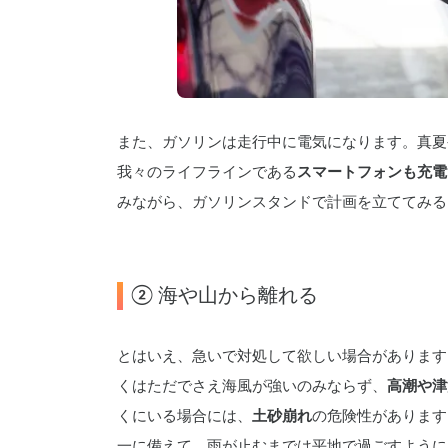
また、ガソリンは走行中に電気になります。真夏
我々のライフラインである
スマートフォンも充電
みながら、ガソリンスタンドで計画を立ててみる
② 海や山から離れる
とはいえ、急いで対処して欲しい場合があります
くはただでさえ海風が強いのみならず、
高潮や津
くにいる場合には、
土砂崩れ
の危険性があります
一に備えて、雨が止むまでは平地で過ごすように