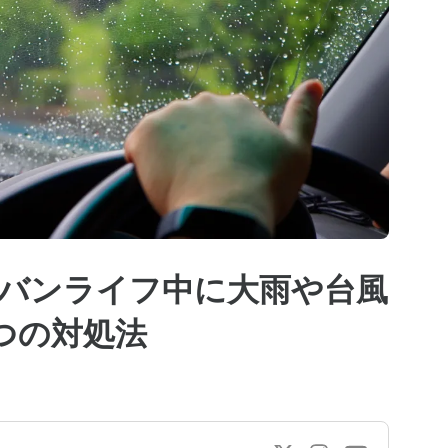
バンライフ中に大雨や台風
つの対処法