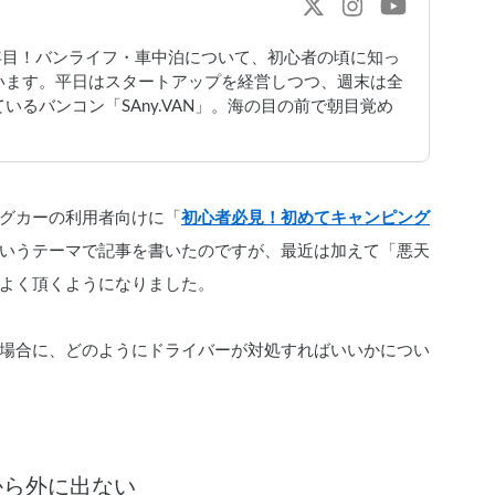
年目！バンライフ・車中泊について、初心者の頃に知っ
います。平日はスタートアップを経営しつつ、週末は全
るバンコン「SAny.VAN」。海の目の前で朝目覚め
グカーの利用者向けに「
初心者必見！初めてキャンピング
いうテーマで記事を書いたのですが、最近は加えて「悪天
よく頂くようになりました。
場合に、どのようにドライバーが対処すればいいかについ
から外に出ない