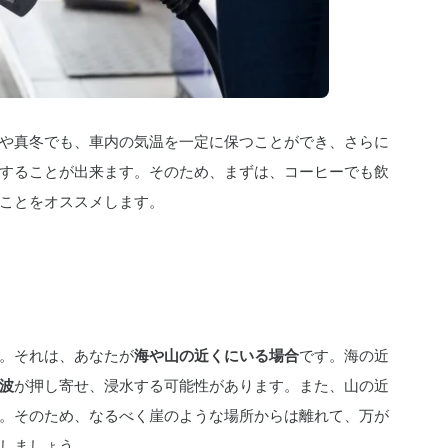
や真冬でも、車内の気温を一定に保つことができ、さらに
することが出来ます。そのため、まずは、コーヒーでも飲
ことをオススメします。
。それは、あなたが
海や山の近くにいる場合
です。海の近
波
が押し寄せ、浸水する可能性があります。また、山の近
。そのため、なるべく崖のような場所からは離れて、万が
しましょう。