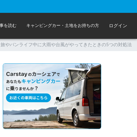
事を読む
キャンピングカー・土地をお持ちの方
ログイン
ー旅やバンライフ中に大雨や台風がやってきたときの5つの対処法