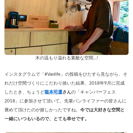
木の温もり溢れる素敵な空間...!
インスタグラムで「#Vanlife」の投稿をひたすら見ながら、そ
れだけ空間づくりにこだわり抜いた結果、2018年9月に完成
したとき、ちょうど
龍本司運
さん
の「キャンパーフェス
2018」に参加させて頂いて。先輩バンライファーの皆さんに
褒めて頂けたのが嬉しかったですね。
今では大好きな空間と
一緒にいつもいるので、とても幸せです。