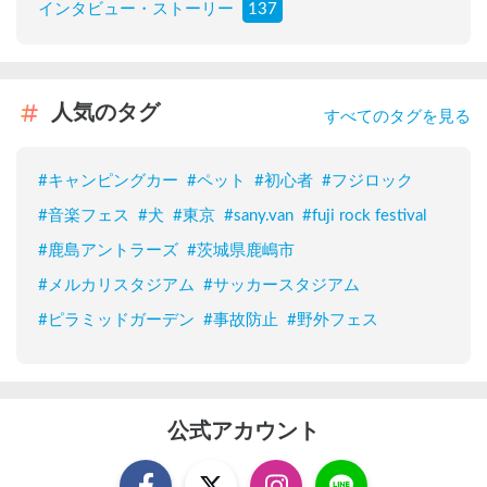
インタビュー・ストーリー
137
人気のタグ
すべてのタグを見る
#
キャンピングカー
#
ペット
#
初心者
#
フジロック
#
音楽フェス
#
犬
#
東京
#
sany.van
#
fuji rock festival
#
鹿島アントラーズ
#
茨城県鹿嶋市
#
メルカリスタジアム
#
サッカースタジアム
#
ピラミッドガーデン
#
事故防止
#
野外フェス
公式アカウント