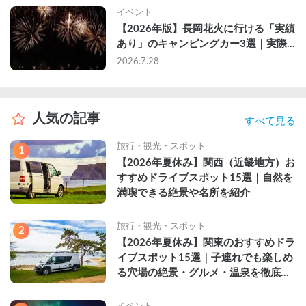
イベント
【2026年版】長岡花火に行ける「実績
あり」のキャンピングカー3選｜実際
に利用したゲストのレビュー付き
2026.7.28
人気の記事
すべて見る
旅行・観光・スポット
1
【2026年夏休み】関西（近畿地方）お
すすめドライブスポット15選｜自然を
満喫できる絶景や名所を紹介
旅行・観光・スポット
2
【2026年夏休み】関東のおすすめドラ
イブスポット15選｜子連れでも楽しめ
る穴場の絶景・グルメ・温泉を徹底解
説