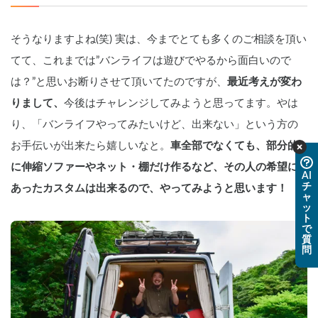
そうなりますよね(笑) 実は、今までとても多くのご相談を頂い
てて、これまでは”バンライフは遊びでやるから面白いので
は？”と思いお断りさせて頂いてたのですが、
最近考えが変わ
りまして、
今後はチャレンジしてみようと思ってます。やは
り、「バンライフやってみたいけど、出来ない」という方の
お手伝いが出来たら嬉しいなと。
車全部でなくても、部分的
に伸縮ソファーやネット・棚だけ作るなど、その人の希望に
AI
チ
あったカスタムは出来るので、やってみようと思います！
ャ
ッ
ト
で
質
問