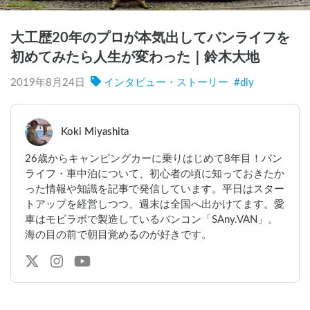
大工歴20年のプロが本気出してバンライフを
初めてみたら人生が変わった｜鈴木大地
2019年8月24日
インタビュー・ストーリー
#
diy
Koki Miyashita
26歳からキャンピングカーに乗りはじめて8年目！バン
ライフ・車中泊について、初心者の頃に知っておきたか
った情報や知識を記事で発信しています。平日はスター
トアップを経営しつつ、週末は全国へ出かけてます。愛
車はモビラボで製造しているバンコン「SAny.VAN」。
海の目の前で朝目覚めるのが好きです。