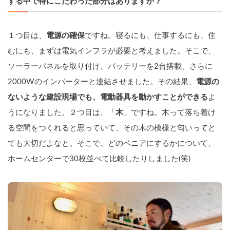
する中で特にこだわった部分はありますか？
１つ目は、
電源の確保
ですね。寝るにも、仕事するにも、住
むにも、まずは電気インフラが必要と考えました。そこで、
ソーラーパネルを取り付け、バッテリーを2台搭載、さらに
2000Wのインバーターと連結させました。その結果、
電源の
ないような建設現場でも、電動器具を動かすことができる
よ
うになりました。２つ目は、「
木
」ですね。木って落ち着け
る空間をつくれると思っていて、その木の模様と匂いってと
ても大切だよなと。そこで、どのベニアにするかについて、
ホームセンターで30枚並べて比較したりしました(笑) 