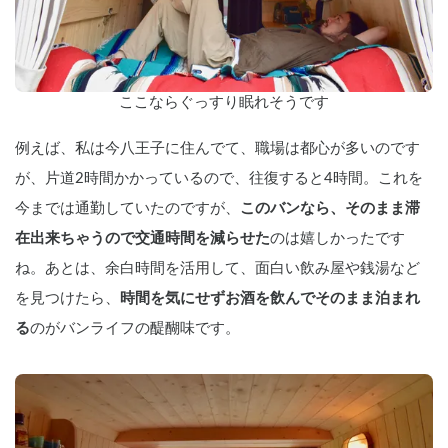
ここならぐっすり眠れそうです
例えば、私は今八王子に住んでて、職場は都心が多いのです
が、片道2時間かかっているので、往復すると4時間。これを
今までは通勤していたのですが、
このバンなら、そのまま滞
在出来ちゃうので交通時間を減らせた
のは嬉しかったです
ね。あとは、余白時間を活用して、面白い飲み屋や銭湯など
を見つけたら、
時間を気にせずお酒を飲んでそのまま泊まれ
る
のがバンライフの醍醐味です。