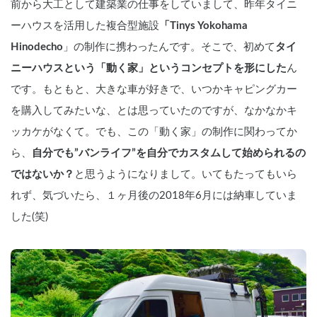
前から大工として建築業の仕事をしていまして、昨年タイニ
ーハウスを活用した複合型施設
「Tinys Yokohama 
Hinodecho
」の制作に携わったんです。そこで、初めて
タイ
ニーハウスという「動く家」というコンセプトを形にした
ん
です。もともと、大きな車が好きで、いつかキャピングカー
を購入してみたいな、とは思っていたのですが、なかなかキ
ッカケがなくて。でも、この「動く家」の制作に関わってか
ら、
自分でも”バンライフ”を自分でカスタムして始められるの
ではないか？
と思うようになりまして。いてもたってもいら
れず、気づいたら、１ヶ月後の2018年6月には納車していま
した(笑)