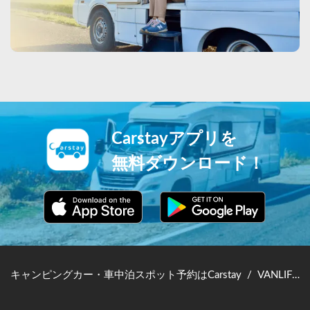
Carstayアプリを
無料ダウンロード！
キャンピングカー・車中泊スポット予約はCarstay
/
VANLIFE JAPAN TOP