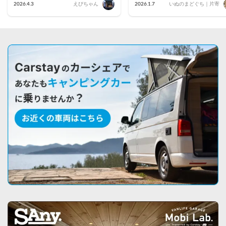
2026.4.3
えびちゃん
2026.1.7
いぬのまどぐち｜片寄