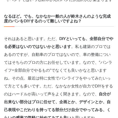
なるほど。でも、なかなか一般の人が鈴木さんのような完成
度のバンをDIYするのって難しいですよね？
それはあると思います。ただ、
DIYといっても、全部自分でや
る必要はないのではないかと思います
。私も建築のプロでは
あるのですが、自動車のプロではないので、車の整備につい
てはそちらのプロの方にお任せしています。なので、"バンラ
イフ=全部自分でやるもの"でなくても良いかなと思います
ね。その点、最近は特に女性でバンライフをやってみたいっ
て方とても多いです。ただ、なかなか女性が自力でDIYをする
のはハードルが高いって声をよく聞きます。なので、
自分が
出来ない部分はプロに任せて、企画とか、デザインとか、自
己表現やこだわりを持ってる部分だけ自分でやってみる、く
らいの感覚で気軽に始めてみても良い
と思いますね。