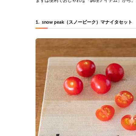
まずは便利でおしゃれな「調理アイテム」から。
1.  snow peak（スノーピーク）マナイタセット