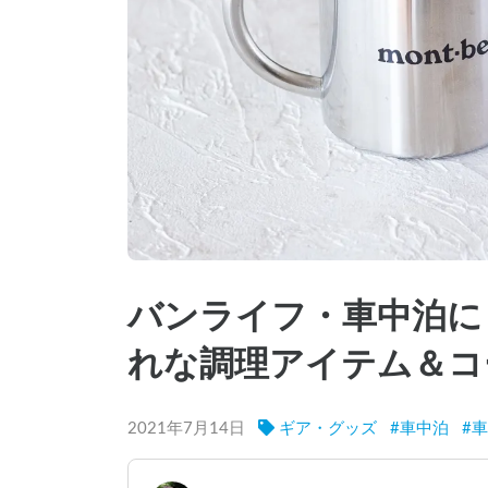
バンライフ・車中泊に
れな調理アイテム＆コ
2021年7月14日
ギア・グッズ
#
車中泊
#
車