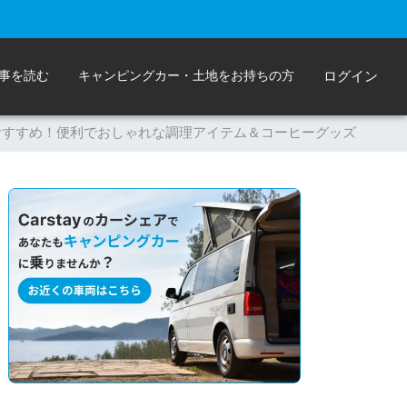
事を読む
キャンピングカー・土地をお持ちの方
ログイン
おすすめ！便利でおしゃれな調理アイテム＆コーヒーグッズ