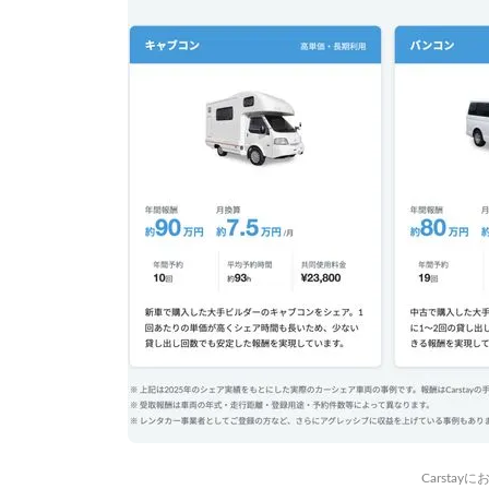
Carsta