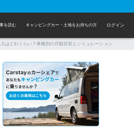
事を読む
キャンピングカー・土地をお持ちの方
ログイン
収入はどれくらい？車種別の月額目安とシミュレーション