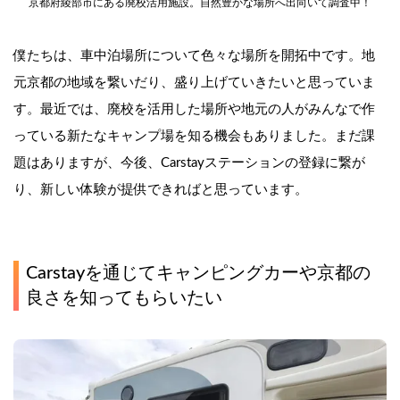
京都府綾部市
にある廃校活用施設。自然豊かな場所へ出向いて調査中！
僕たちは、車中泊場所について色々な場所を開拓中です。地
元京都の地域を繋いだり、盛り上げていきたいと思っていま
す。最近では、廃校を活用した場所や地元の人がみんなで作
っている新たなキャンプ場を知る機会もありました。まだ課
題はありますが、今後、Carstayステーションの登録に繋が
り、新しい体験が提供できればと思っています。
Carstayを通じてキャンピングカーや京都の
良さを知ってもらいたい