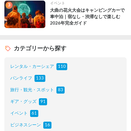
イベント
3
大曲の花火大会はキャンピングカーで
車中泊｜宿なし・渋滞なしで楽しむ
2026年完全ガイド
カテゴリーから探す
レンタル・カーシェア
110
バンライフ
133
旅行・観光・スポット
83
ギア・グッズ
91
イベント
61
ビジネスシーン
16