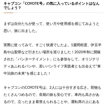
キャブコン「COYOTE号」の気に入っているポイントはなん
でしょう？
まずは自分たちが使って、使い方や使用感を感じてみようと
思い、旅に出ました。
実際に使ってみて、すごく快適でしたよ。1週間程度、伊豆半
島や山梨県など行きたい場所を巡りました！2020年秋に開催
された「バンターテイメント」にも参加をして、オリジナリ
ティあふれるバンや、若いバンライフ実践者とも出会えて"車
中泊旅の未来"を感じました！
キャブコンのCOYOTE号は、2人には十分すぎる広さ。荷物も
たくさんつめるので、長期の旅も安心です。車内も高さがあ
るので、立ったまま着替えられることや、運転席の上にある