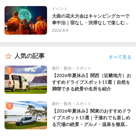
イベント
大曲の花火大会はキャンピングカーで
車中泊｜宿なし・渋滞なしで楽しむ
2026年完全ガイド
2026.8.4
人気の記事
すべて見る
旅行・観光・スポット
1
【2026年夏休み】関西（近畿地方）お
すすめドライブスポット15選｜自然を
満喫できる絶景や名所を紹介
旅行・観光・スポット
2
【2026年夏休み】関東のおすすめドラ
イブスポット15選｜子連れでも楽しめ
る穴場の絶景・グルメ・温泉を徹底解
説