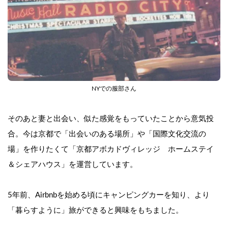
NYでの服部さん
そのあと妻と出会い、似た感覚をもっていたことから意気投
合。今は京都で「出会いのある場所」や「国際文化交流の
場」を作りたくて「京都アボカドヴィレッジ　ホームステイ
＆シェアハウス」を運営しています。
5年前、Airbnbを始める頃にキャンピングカーを知り、より
「暮らすように」旅ができると興味をもちました。