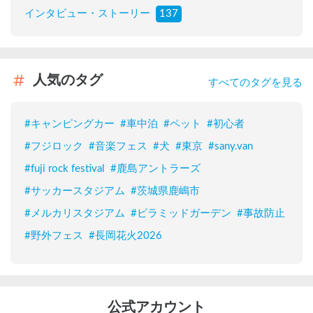
インタビュー・ストーリー
137
人気のタグ
すべてのタグを見る
#
キャンピングカー
#
車中泊
#
ペット
#
初心者
#
フジロック
#
音楽フェス
#
犬
#
東京
#
sany.van
#
fuji rock festival
#
鹿島アントラーズ
#
サッカースタジアム
#
茨城県鹿嶋市
#
メルカリスタジアム
#
ピラミッドガーデン
#
事故防止
#
野外フェス
#
長岡花火2026
公式アカウント