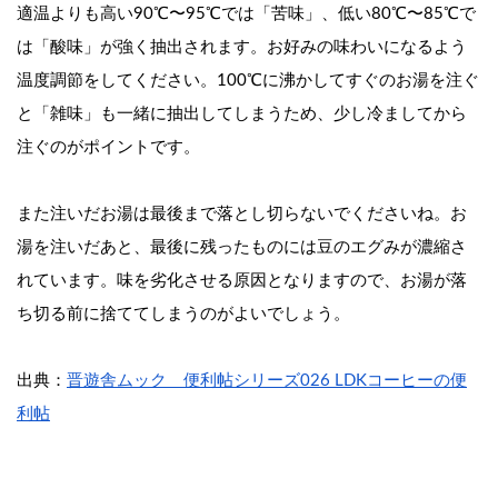
適温よりも高い90℃〜95℃では「苦味」、低い80℃〜85℃で
は「酸味」が強く抽出されます。お好みの味わいになるよう
温度調節をしてください。100℃に沸かしてすぐのお湯を注ぐ
と「雑味」も一緒に抽出してしまうため、少し冷ましてから
注ぐのがポイントです。
また注いだお湯は最後まで落とし切らないでくださいね。お
湯を注いだあと、最後に残ったものには豆のエグみが濃縮さ
れています。味を劣化させる原因となりますので、お湯が落
ち切る前に捨ててしまうのがよいでしょう。
出典：
晋遊舎ムック　便利帖シリーズ026 LDKコーヒーの便
利帖