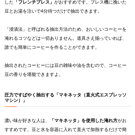
した
「フレンチプレス」
がおすすめです。プレス機に挽いた
豆とお湯を注いで4分待つだけで抽出できます。
「浸漬法」と呼ばれる抽出方法のため、おいしいコーヒーを
淹れるコツなどは一切ありません。道具さえ揃っていれば、
誰でも簡単にコーヒーを作ることができます。
抽出されたコーヒーには豆の雑味や油を含むので、コーヒー
豆の香りを堪能できますよ。
圧力ですばやく抽出する「マキネッタ（直火式エスプレッソ
マシン）」
濃い味が好きな人は、
「マキネッタ」を使用した淹れ方
がお
すすめです。豆と水を容器に入れて直火で加熱するだけで簡