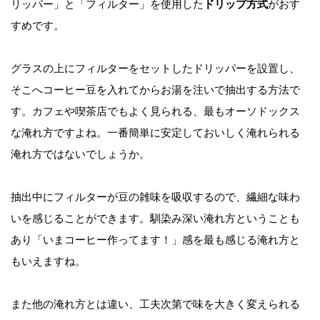
リッパー」と「フィルター」を使用した
ドリップ方式
がおす
すめです。
グラスの上にフィルターをセットしたドリッパーを設置し、
そこへコーヒー豆を入れてから
お湯を注いで抽出する方法で
す。カフェや喫茶店でもよく見られる、最もオーソドックス
な淹れ方ですよね。一番簡単に安定しておいしく淹れられる
淹れ方ではないでしょうか。
抽出中にフィルターが豆の雑味を吸収するので、繊細な味わ
いを感じることができます。馴染み深い淹れ方ということも
あり「いまコーヒー作ってます！」感を最も感じる淹れ方と
もいえますね。
また他の淹れ方とは違い、工夫次第で味を大きく変えられる