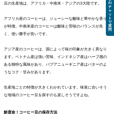
AI
豆の生産地は、アフリカ・中南米・アジアの3大陸です。
チ
ャ
ッ
ト
アフリカ産のコーヒーは、ジューシーな酸味と華やかな香り
で
質
が特徴。中南米産のコーヒーは酸味と苦味のバランスが良
問
く、使い勝手が良いです。
アジア産のコーヒーは、国によって味の印象が大きく異なり
ます。ベトナム産は強い苦味、インドネシア産はハーブ感の
ある独特な風味があり、パプアニューギニア産はバターのよ
うなコク・甘みがあります。
生産地ごとの特徴が大きくわかれています。味覚に合いそう
な地域のコーヒー豆を探すのも楽しそうですよね。
鮮度命！コーヒー豆の保存方法