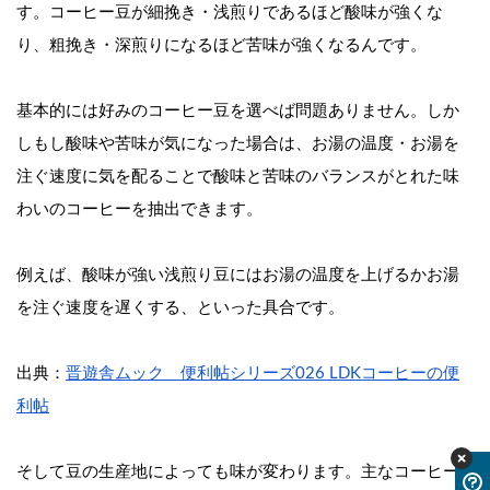
す。コーヒー豆が細挽き・浅煎りであるほど酸味が強くな
り、粗挽き・深煎りになるほど苦味が強くなるんです。
基本的には好みのコーヒー豆を選べば問題ありません。しか
しもし酸味や苦味が気になった場合は、お湯の温度・お湯を
注ぐ速度に気を配ることで酸味と苦味のバランスがとれた味
わいのコーヒーを抽出できます。
例えば、酸味が強い浅煎り豆にはお湯の温度を上げるかお湯
を注ぐ速度を遅くする、といった具合です。
出典：
晋遊舎ムック　便利帖シリーズ026 LDKコーヒーの便
利帖
そして豆の生産地によっても味が変わります。主なコーヒー