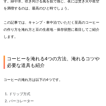
す。緑や水、吹き向ける風を肌で感じ、夜には焚き火や星空
を満喫するのは、最高のひと時でしょう。
この記事では、キャンプ・車中泊でいただく至高のコーヒー
の作り方を淹れ方と豆の生産地・保存状態に着目してご紹介
します。
コーヒーを淹れる4つの方法、淹れるコツや
必要な道具も紹介
コーヒーの淹れ方は以下の4つです。
ドリップ方式
パーコレーター