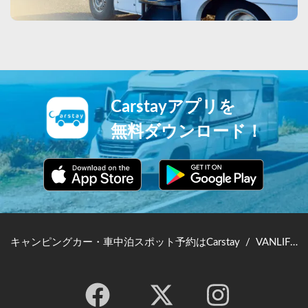
Carstayアプリを
無料ダウンロード！
キャンピングカー・車中泊スポット予約はCarstay
/
VANLIFE JAPAN TOP