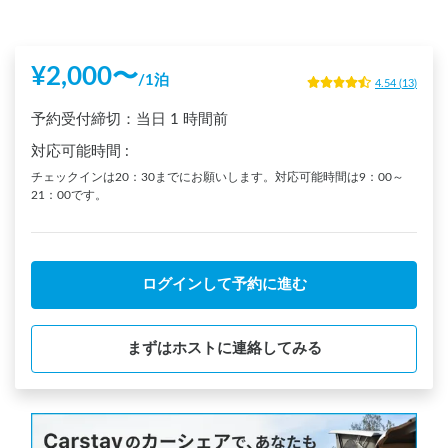
¥
2,000
〜
/
1泊
4.54
(
13
)
予約受付締切：
当日
1 時間前
対応可能時間
:
チェックインは20：30までにお願いします。対応可能時間は9：00～
21：00です。
ログインして予約に進む
まずはホストに連絡してみる