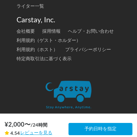
ライター一覧
Carstay, Inc.
会社概要
採用情報
ヘルプ・お問い合わせ
利用規約（ゲスト・ホルダー）
利用規約（ホスト）
プライバシーポリシー
特定商取引法に基づく表示
¥
2,000
〜
/
24時間
© 2020 Carstay, Inc. All Rights Reserved
予約日時を指定
レビューを見る
4.54