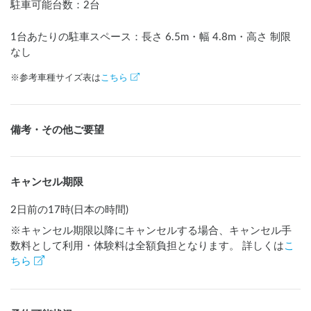
駐車可能台数
：
2台
1台あたりの駐車スペース：長さ
6.5
m
・幅
4.8
m
・高さ 制限
なし
※参考車種サイズ表は
こちら
備考・その他ご要望
キャンセル期限
2日前の17時(日本の時間)
※キャンセル期限以降にキャンセルする場合、キャンセル手
数料として利用・体験料は全額負担となります。 詳しくは
こ
ちら