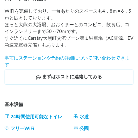
WiFiを完備しており、一台あたりのスペースも4．8ｍ✕6．5
ｍと広々しております。

ほっと大熊の大浴場、おおくまーとのコンビニ、飲食店、コ
インランドリーまで50～70ｍです。

すぐ近くにCarstay大熊町交流ゾーン第１駐車場（AC電源、EV
急速充電器完備）もあります。
事前にステーションや予約の詳細について問い合わせできま
す
まずはホストに連絡してみる
基本設備
24時間使用可能なトイレ
水道
フリーWiFi
公園