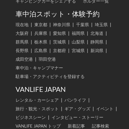
キャンピングカーをシェアする
ホルダー一覧
車中泊スポット・体験予約
現在地
|
東京都
|
神奈川県
|
千葉県
|
埼玉県
|
大阪府
|
兵庫県
|
愛知県
|
福岡県
|
北海道
|
群馬県
|
栃木県
|
茨城県
|
山梨県
|
静岡県
|
長野県
|
広島県
|
京都府
|
宮城県
|
新潟県
|
成田空港
|
羽田空港
車中泊・キャンプマナー
駐車場・アクティビティを登録する
VANLIFE JAPAN
レンタル・カーシェア
|
バンライフ
|
旅行・観光・スポット
|
ギア・グッズ
|
イベント
|
ビジネスシーン
|
インタビュー・ストーリー
VANLIFE JAPAN トップ
新着記事
記事検索