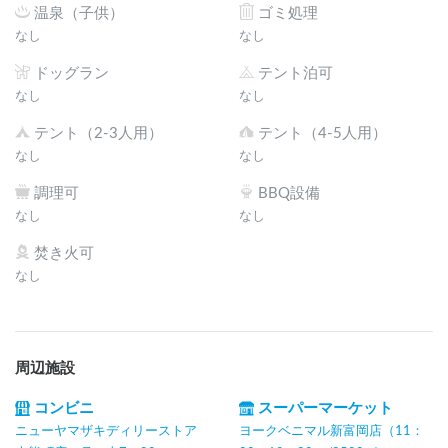
温泉（子供）
ゴミ処理
なし
なし
ドッグラン
テント泊可
なし
なし
テント（2-3人用）
テント（4-5人用）
なし
なし
調理可
BBQ設備
なし
なし
焚き火可
なし
周辺施設
コンビニ
スーパーマーケット
ニューヤマザキディリーストア
ヨークベニマル新富岡店（11：