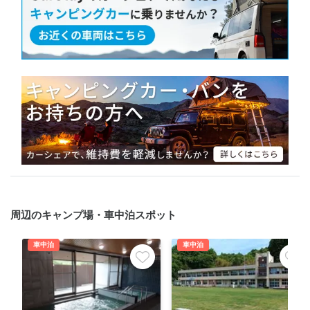
周辺のキャンプ場・車中泊スポット
車中泊
車中泊