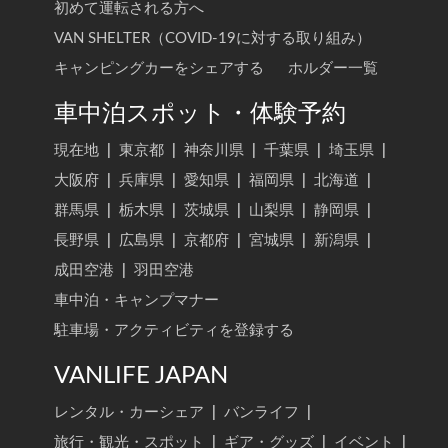
初めて運転される方へ
VAN SHELTER（COVID-19に対する取り組み）
キャンピングカーをシェアする
ホルダー一覧
車中泊スポット・体験予約
現在地
|
東京都
|
神奈川県
|
千葉県
|
埼玉県
|
大阪府
|
兵庫県
|
愛知県
|
福岡県
|
北海道
|
群馬県
|
栃木県
|
茨城県
|
山梨県
|
静岡県
|
長野県
|
広島県
|
京都府
|
宮城県
|
新潟県
|
成田空港
|
羽田空港
車中泊・キャンプマナー
駐車場・アクティビティを登録する
VANLIFE JAPAN
レンタル・カーシェア
|
バンライフ
|
旅行・観光・スポット
|
ギア・グッズ
|
イベント
|