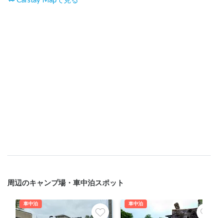
Carstay Mapで見る
周辺のキャンプ場・車中泊スポット
車中泊
車中泊